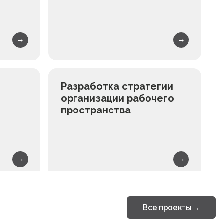
→
→
Разработка стратегии
организации рабочего
пространства
→
→
ия
Оценка бизнеса
Все проекты
→
ации