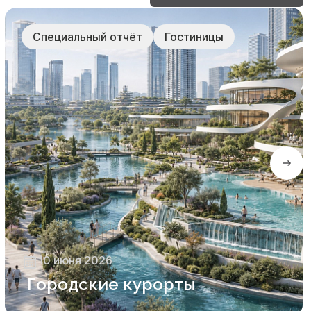
роль
Специальный отчёт
Гостиницы
→
10 июня 2026
Городские курорты