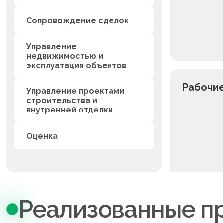
→
Сопровождение сделок
Управление
→
недвижимостью и
эксплуатация объектов
Рабочие
Управление проектами
→
строительства и
внутренней отделки
→
Оценка
Реализованные п
Инвести
недвиж