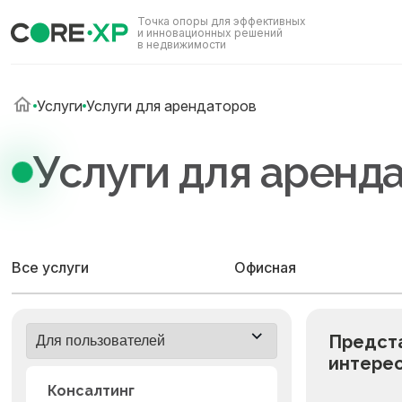
Точка опоры для эффективных
и инновационных решений
в недвижимости
Услуги
Услуги для арендаторов
Услуги для аренд
Все услуги
Офисная
Предст
интере
→
Консалтинг