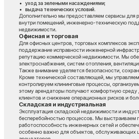
уход за зелеными насаждениями;
выдача технических условий.
Дополнительно мы предоставляем сервисы для р
внутри помещений, инженерно-техническую подд
недвижимости.
Офисная и торговая
Для офисных центров, торговых комплексов экс
поддержание исправности инженерной инфраструк
репутацию коммерческой недвижимости. Мы обе
электроснабжения, систем отопления, вентиляци
Также внимание уделяется безопасности, сохра
Кроме технической составляющей, мы управляем
контролируем клининговые процессы, организуе
этому арендаторы получают комфортную среду дл
клиентов и снижение операционных рисков и бо
Складская и индустриальная
Эксплуатация складской недвижимости и индуст
бесперебойностью процессов. Мы выстраиваем п
работоспособность инженерных сетей и обеспеч
особенно важно для объектов, обслуживающих ц
арендаторов.