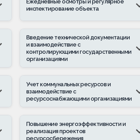
Ежедневные осмотры и регулярное
инспектирование объекта
Введение технической документации
и взаимодействие с
контролирующими государственными
организациями
Учет коммунальных ресурсов и
взаимодействие с
ресурсоснабжающими организациями
Повышение энергоэффективности и
реализация проектов
ресурсосбережения