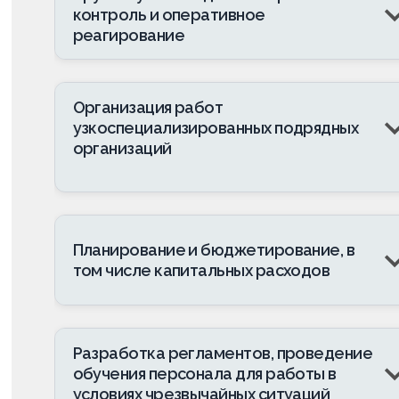
контроль и оперативное
реагирование
Организация работ
узкоспециализированных подрядных
организаций
Планирование и бюджетирование, в
том числе капитальных расходов
Разработка регламентов, проведение
обучения персонала для работы в
условиях чрезвычайных ситуаций