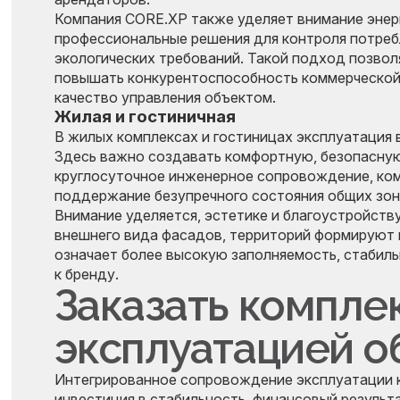
Компания CORE.XP также уделяет внимание энер
профессиональные решения для контроля потреб
экологических требований. Такой подход позво
повышать конкурентоспособность коммерческой
качество управления объектом.
Жилая и гостиничная
В жилых комплексах и гостиницах эксплуатация 
Здесь важно создавать комфортную, безопасную
круглосуточное инженерное сопровождение, ком
поддержание безупречного состояния общих зон
Внимание уделяется, эстетике и благоустройств
внешнего вида фасадов, территорий формируют 
означает более высокую заполняемость, стабиль
к бренду.
Заказать компле
эксплуатацией о
Интегрированное сопровождение эксплуатации 
инвестиция в стабильность, финансовый результ