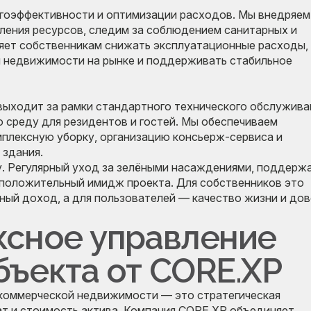
гоэффективности и оптимизации расходов. Мы внедряем
ления ресурсов, следим за соблюдением санитарных и
ляет собственникам снижать эксплуатационные расходы,
 недвижимости на рынке и поддерживать стабильное
выходит за рамки стандартного технического обслужива
 среду для резидентов и гостей. Мы обеспечиваем
плексную уборку, организацию консьерж-сервиса и
 здания.
у. Регулярный уход за зелёными насаждениями, поддерж
положительный имидж проекта. Для собственников это
ный доход, а для пользователей — качество жизни и до
ксное управление
бъекта от CORE.XP
коммерческой недвижимости — это стратегическая
ат и стоимость актива. Компания CORE.XP объединяет