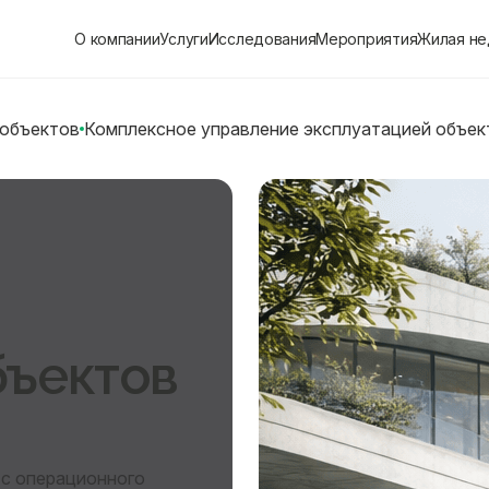
О компании
Услуги
Исследования
Мероприятия
Жилая н
 объектов
Комплексное управление эксплуатацией объе
бъектов
 с операционного