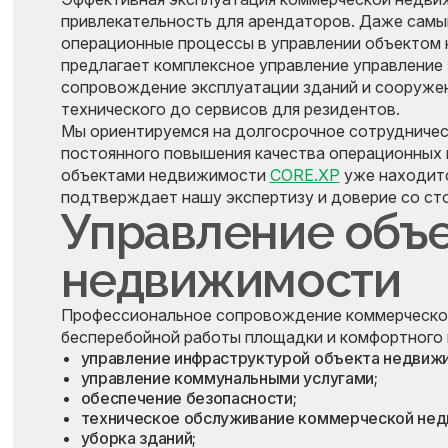
привлекательность для арендаторов. Даже самый
операционные процессы в управлении объектом
предлагает комплексное управление управление
сопровождение эксплуатации зданий и сооружен
технического до сервисов для резидентов.
Мы ориентируемся на долгосрочное сотрудничест
постоянного повышения качества операционных 
объектами недвижимости
CORE.XP
уже находитс
подтверждает нашу экспертизу и доверие со ст
Управление объ
недвижимости
Профессиональное сопровождение коммерческой
бесперебойной работы площадки и комфортного 
управление инфраструктурой объекта недвижи
управление коммунальными услугами;
обеспечение безопасности;
техническое обслуживание коммерческой нед
уборка зданий;