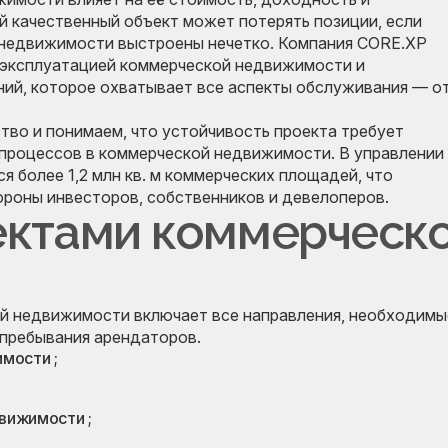
 качественный объект может потерять позиции, если
 недвижимости выстроены нечетко. Компания CORE.XP
 эксплуатацией коммерческой недвижимости и
ий, которое охватывает все аспекты обслуживания — о
во и понимаем, что устойчивость проекта требует
процессов в коммерческой недвижимости. В управлении
я более 1,2 млн кв. м коммерческих площадей, что
ороны инвесторов, собственников и девелоперов.
ектами коммерческ
 недвижимости включает все направления, необходимы
пребывания арендаторов.
мости ;
вижимости ;