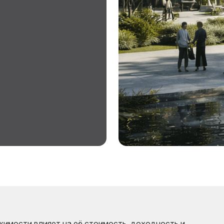
имости влияет на её стоимость, доходность и