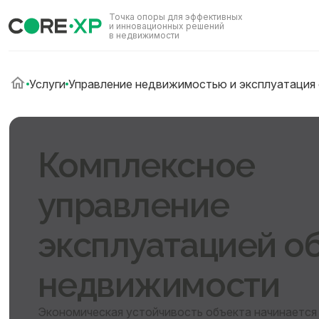
Точка опоры для эффективных
и инновационных решений
в недвижимости
Услуги
Управление недвижимостью и эксплуатация
Комплексное
управление
эксплуатацией о
недвижимости
Экономическая устойчивость объекта начинается