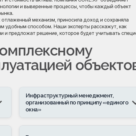
хнологии и выверенные процессы, чтобы каждый объект
рынка.
 отлаженный механизм, приносила доход и сохраняла
ым удобным способом. Наши эксперты расскажут, как
чи и предложат решение, которое будет учитывать спец
комплексному
луатацией объекто
Инфраструктурный менеджмент,
организованный по принципу «единого
окна»