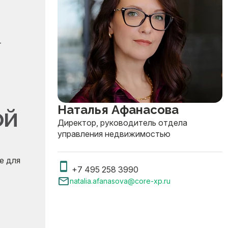
т
Наталья Афанасова
ой
Директор, руководитель отдела
управления недвижимостью
е для
+7 495 258 3990
natalia.afanasova@core-xp.ru