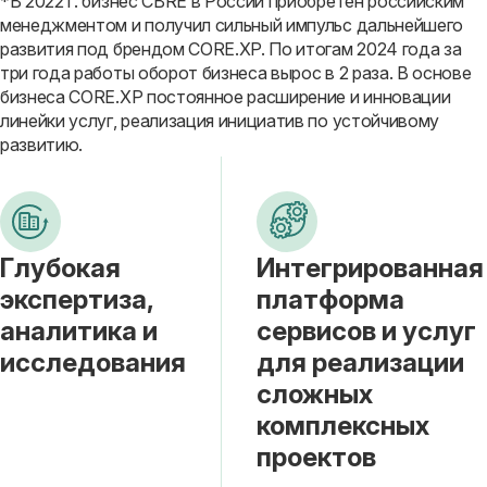
*В 2022 г. бизнес CBRE в России приобретен российским
менеджментом и получил сильный импульс дальнейшего
развития под брендом CORE.XP. По итогам 2024 года за
три года работы оборот бизнеса вырос в 2 раза. В основе
бизнеса CORE.XP постоянное расширение и инновации
линейки услуг, реализация инициатив по устойчивому
развитию.
Глубокая
Интегрированная
экспертиза,
платформа
аналитика и
сервисов и услуг
исследования
для реализации
сложных
комплексных
проектов