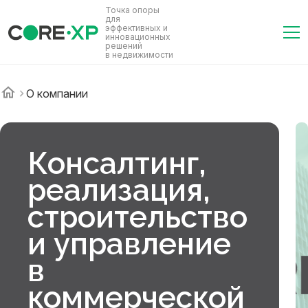
Точка опоры
для
эффективных и
инновационных
решений
в недвижимости
О компании
Консалтинг,
реализация,
строительство
и управление
в
коммерческой