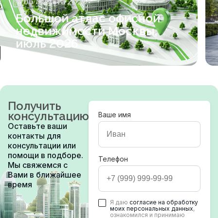
06 августа 2026
Большой атлас офисной
недвижимости Москвы,
июль 2026
Получить
консультацию
Ваше имя
Оставьте ваши
контакты для
консультации или
помощи в подборе.
Телефон
Мы свяжемся с
Вами в ближайшее
время
Я даю
согласие на обработку
моих персональных данных
,
ознакомился и принимаю