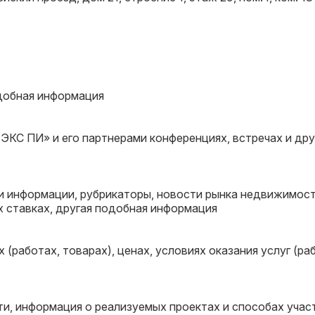
одобная информация
КС ПИ» и его партнерами конференциях, встречах и дру
и информации, рубрикаторы, новости рынка недвижимост
х ставках, другая подобная информация
работах, товарах), ценах, условиях оказания услуг (ра
, информация о реализуемых проектах и способах участи