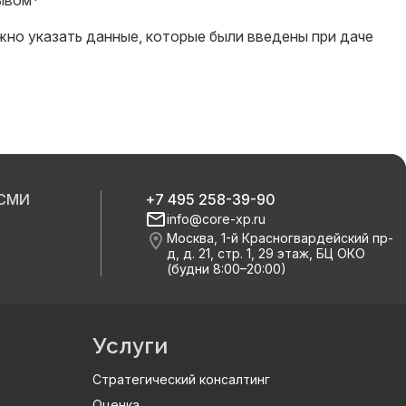
зывом*
но указать данные, которые были введены при даче
 СМИ
+7 495 258-39-90
info@core-xp.ru
Москва, 1-й Красногвардейский пр-
д, д. 21, стр. 1, 29 этаж, БЦ ОКО
(будни 8:00–20:00)
Услуги
Стратегический консалтинг
Оценка