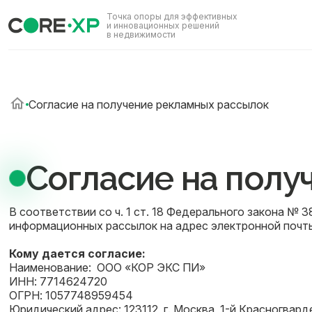
Точка опоры для эффективных
и инновационных решений
в недвижимости
Согласие на получение рекламных рассылок
Согласие на полу
В соответствии со ч. 1 ст. 18 Федерального закона № 
информационных рассылок на адрес электронной почты,
Кому дается согласие:
Наименование: ООО «КОР ЭКС ПИ»
ИНН: 7714624720
ОГРН: 1057748959454
Юридический адрес: 123112, г. Москва, 1-й Красногвардей