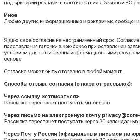
под критерии рекламы в соответствии с Законом «О р
Иное
Любые другие информационные и рекламные сообщения,
Я даю свое согласие на неограниченный срок. Согласи
проставления галочки в чек-боксе при оставлении заявк
условием для пользования информационными ресурсами
основе.
Согласие может быть отозвано в любой момент.
Способы отзыва согласия (отказа от рассылок):
Через ссылку «отписаться»
Рассылка перестанет поступать мгновенно
Через письмо на электронную почту
privacy@core-
Рассылка перестанет поступать через 30 календарных
Через Почту России (официальным письмом на юр