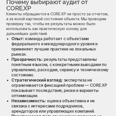
Почему выбирают аудит от
CORE.XP
Клиенты обращаются в CORE.XP не просто за отчетом,
а за ясной картиной состояния объекта. Мы проводим
проверку так, чтобы ее результаты можно было
использовать как практическую основу для
дальнейших действий.
Опыт:
команда работает с объектами
федерального и международного уровня и
применяет лучшие практики на локальных
рынках.
Прозрачность:
результаты представлены
понятным языком, с конкретными выводами по
управлению, расходам, сервису и техническому
состоянию.
Стратегический взгляд:
экспертиза не
ограничивается фиксацией проблем — CORE.XP
показывает последствия, риски и варианты
оптимизации.
Независимость:
оценка объективна и не
связана с интересами подрядчиков,
арендаторов или управляющих компаний.