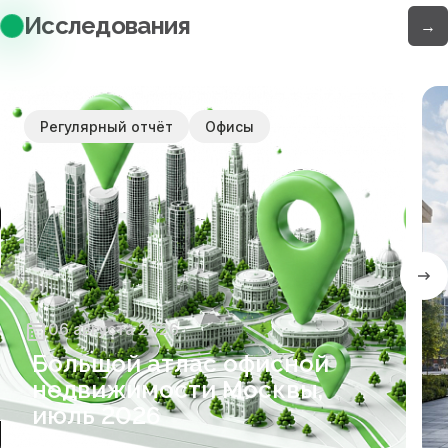
Исследования
→
Регулярный отчёт
Офисы
06 августа 2026
Большой атлас офисной
недвижимости Москвы,
июль 2026