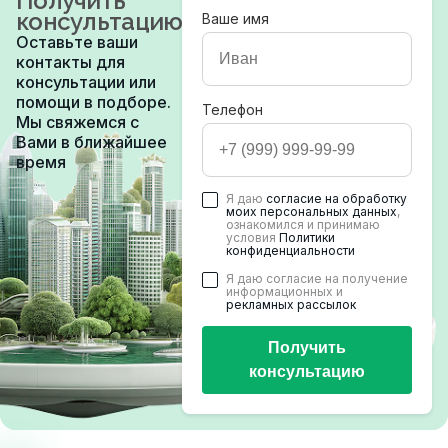
Получить
консультацию
Ваше имя
Оставьте ваши
контакты для
консультации или
помощи в подборе.
Телефон
Мы свяжемся с
Вами в ближайшее
время
Я даю
согласие на обработку
моих персональных данных
,
ознакомился и принимаю
условия
Политики
конфиденциальности
Я даю согласие на получение
информационных и
рекламных рассылок
Получить
консультацию