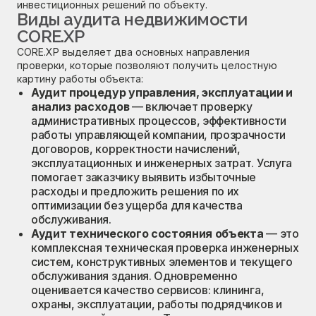
инвестиционных решений по объекту.
Виды аудита недвижимости
CORE.XP
CORE.XP выделяет два основных направления
проверки, которые позволяют получить целостную
картину работы объекта:
Аудит процедур управления, эксплуатации и
анализ расходов
— включает проверку
административных процессов, эффективности
работы управляющей компании, прозрачности
договоров, корректности начислений,
эксплуатационных и инженерных затрат. Услуга
помогает заказчику выявить избыточные
расходы и предложить решения по их
оптимизации без ущерба для качества
обслуживания.
Аудит технического состояния объекта
— это
комплексная техническая проверка инженерных
систем, конструктивных элементов и текущего
обслуживания здания. Одновременно
оценивается качество сервисов: клининга,
охраны, эксплуатации, работы подрядчиков и