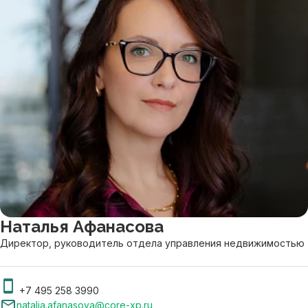
Наталья Афанасова
Директор, руководитель отдела управления недвижимостью
+7 495 258 3990
natalia.afanasova@core-xp.ru