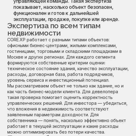
управляющей команды. Такая экспертиза
показывает, насколько объект безопасен,
функционален и готов к дальнейшей
эксплуатации, продаже, покупке или аренде.
Экспертиза по всем типам
недвижимости
CORE.XP работает с разными типами объектов:
офисными бизнес-центрами, жилыми комплексами,
гостиницами, торговыми и складскими площадками в
Москве и других регионах. Для каждого сегмента
формируются собственные критерии оценки:
техническое состояние здания, качество эксплуатации,
расходы, договорная база, работа подрядчиков,
уровень сервиса и инвестиционный потенциал.
Мы рассматриваем объект не только как здание, но и
как часть бизнес-модели клиента. Для девелопера
такая проверка помогает оценить корректность
управленческих решений. Для инвестора — убедиться,
что вложения в недвижимость соответствуют
заявленным параметрам доходности. Для
собственника — понять, насколько эффективно объект
работает в текущей эксплуатации и какие расходы
можно оптимизировать без потери качества.