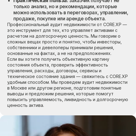
Практическая польза:
заказчик получает не
только анализ, но и рекомендации, которые
можно использовать в переговорах, управлении,
продаже, покупке или аренде объекта.
Профессиональный аудит недвижимости от CORE.XP —
это инструмент для тех, кто управляет активами с
расчетом на долгосрочную ценность. Мы говорим о
сложных вещах просто и понятно, чтобы инвесторы,
собственники и девелоперы принимали решения,
основанные на фактах, а не на предположениях.
Если вы хотите получить объективную картину
состояния объекта, проверить эффективность
управления, расходы, договоры, сервисы и
техническое состояние здания — свяжитесь с CORE.XP
удобным способом. Мы проведем аудит недвижимости
в Москве или другом регионе, подготовим понятные
выводы и предложим решения, которые помогут
повысить управляемость, ликвидность и долгосрочную
ценность актива.