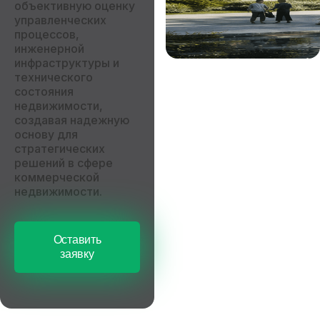
объективную оценку
управленческих
процессов,
инженерной
инфраструктуры и
технического
состояния
недвижимости,
создавая надежную
основу для
стратегических
решений в сфере
коммерческой
недвижимости.
Оставить
заявку