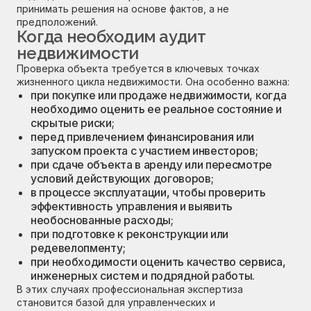
принимать решения на основе фактов, а не
предположений.
Когда необходим аудит
недвижимости
Проверка объекта требуется в ключевых точках
жизненного цикла недвижимости. Она особенно важна:
при покупке или продаже недвижимости, когда
необходимо оценить ее реальное состояние и
скрытые риски;
перед привлечением финансирования или
запуском проекта с участием инвесторов;
при сдаче объекта в аренду или пересмотре
условий действующих договоров;
в процессе эксплуатации, чтобы проверить
эффективность управления и выявить
необоснованные расходы;
при подготовке к реконструкции или
редевелопменту;
при необходимости оценить качество сервиса,
инженерных систем и подрядной работы.
В этих случаях профессиональная экспертиза
становится базой для управленческих и