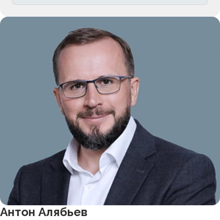
Антон Алябьев