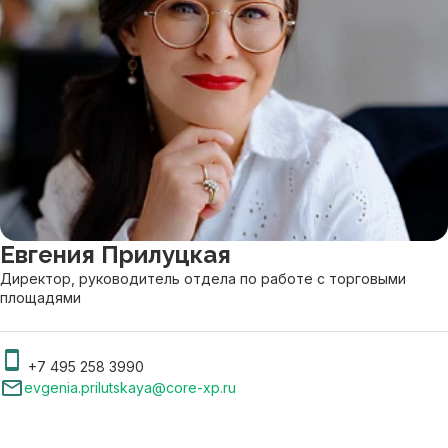
Евгения Прилуцкая
Директор, руководитель отдела по работе с торговыми
площадями
+7 495 258 3990
evgenia.prilutskaya@core-xp.ru