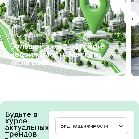
06 августа 2026
Большой атлас офисной
недвижимости Москвы,
июль 2026
Будьте в
курсе
Вид недвижимости
актуальных
трендов