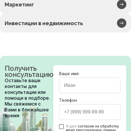
Маркетинг
Инвестиции в недвижимость
Получить
консультацию
Ваше имя
Оставьте ваши
контакты для
консультации или
помощи в подборе.
Телефон
Мы свяжемся с
Вами в ближайшее
время
Я даю
согласие на обработку
моих персональных данных
,