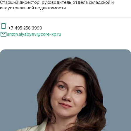
Старший директор, руководитель отдела складской и
индустриальной недвижимости
+7 495 258 3990
anton.alyabyev@core-xp.ru