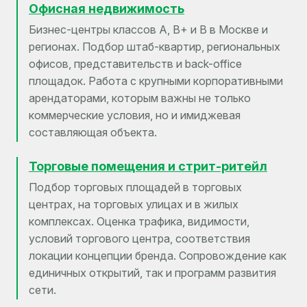
Офисная недвижимость
Бизнес-центры классов A, B+ и B в Москве и
регионах. Подбор штаб-квартир, региональных
офисов, представительств и back-office
площадок. Работа с крупными корпоративными
арендаторами, которым важны не только
коммерческие условия, но и имиджевая
составляющая объекта.
Торговые помещения и стрит-ритейл
Подбор торговых площадей в торговых
центрах, на торговых улицах и в жилых
комплексах. Оценка трафика, видимости,
условий торгового центра, соответствия
локации концепции бренда. Сопровождение как
единичных открытий, так и программ развития
сети.