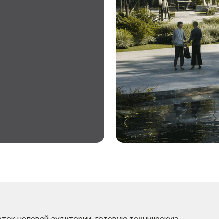
оток целевой аудитории, готовую техническую