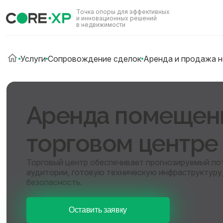
Точка опоры для эффективных
и инновационных решений
в недвижимости
Услуги
Сопровождение сделок
Аренда и продажа 
Аренда помещен
торговом центре
Торговый центр обеспечивает прогнозируемый по
аудитории, готовую техническую инфраструктуру
безопасность.
Оставить заявку