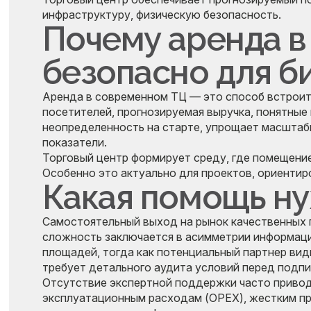
инфраструктуру, физическую безопасность.
Почему аренда в
безопасно для б
Аренда в современном ТЦ — это способ встроит
посетителей, прогнозируемая выручка, понятные
неопределенность на старте, упрощает масштаб
показатели.
Торговый центр формирует среду, где помещение 
Особенно это актуально для проектов, ориентир
Какая помощь ну
Самостоятельный выход на рынок качественных
сложность заключается в асимметрии информац
площадей, тогда как потенциальный партнер ви
требует детального аудита условий перед подп
Отсутствие экспертной поддержки часто привод
эксплуатационным расходам (OPEX), жестким пр