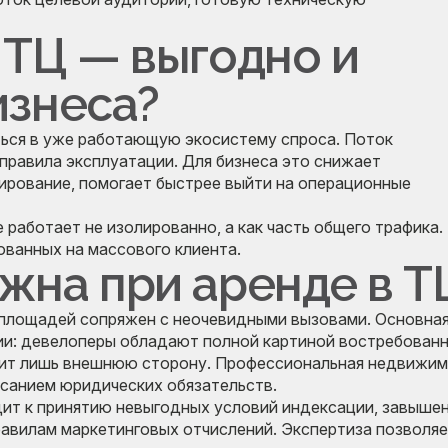
 ТЦ — выгодно и
изнеса?
ься в уже работающую экосистему спроса. Поток
 правила эксплуатации. Для бизнеса это снижает
ирование, помогает быстрее выйти на операционные
работает не изолированно, а как часть общего трафика.
ованных на массового клиента.
жна при аренде в Т
 площадей сопряжен с неочевидными вызовами. Основна
ии: девелоперы обладают полной картиной востребован
дит лишь внешнюю сторону. Профессиональная недвижи
исанием юридических обязательств.
ит к принятию невыгодных условий индексации, завыше
авилам маркетинговых отчислений. Экспертиза позволяе