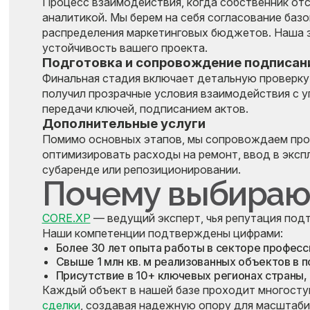
Процесс взаимодействия, когда собственник отс
аналитикой. Мы берем на себя согласование базо
распределения маркетинговых бюджетов. Наша 
устойчивость вашего проекта.
Подготовка и сопровождение подписан
Финальная стадия включает детальную проверку
получил прозрачные условия взаимодействия с 
передачи ключей, подписанием актов.
Дополнительные услуги
Помимо основных этапов, мы сопровождаем про
оптимизировать расходы на ремонт, ввод в эксп
субаренде или репозиционировании.
Почему выбираю
CORE.XP
— ведущий эксперт, чья репутация под
Наши компетенции подтверждены цифрами:
Более 30 лет опыта работы в секторе профес
Свыше 1 млн кв. м реализованных объектов в 
Присутствие в 10+ ключевых регионах страны
Каждый объект в нашей базе проходит многост
сделки
, создавая надежную опору для масштаби