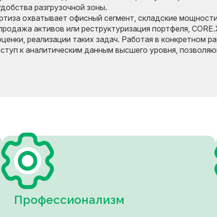
удобства разгрузочной зоны.
ртиза охватывает офисный сегмент, складские мощности
 продажа активов или реструктуризация портфеля, CORE
енки, реализации таких задач. Работая в конкретном р
оступ к аналитическим данным высшего уровня, позволя
Профессионализм