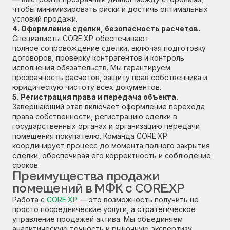
чтобы минимизировать риски и достичь оптимальных
условий продажи.
4. Оформление сделки, безопасность расчетов.
Специалисты CORE.XP обеспечивают
полное сопровождение сделки, включая подготовку
договоров, проверку контрагентов и контроль
исполнения обязательств. Мы гарантируем
прозрачность расчетов, защиту прав собственника и
юридическую чистоту всех документов.
5. Регистрация права и передача объекта.
Завершающий этап включает оформление перехода
права собственности, регистрацию сделки в
государственных органах и организацию передачи
помещения покупателю. Команда CORE.XP
координирует процесс до момента полного закрытия
сделки, обеспечивая его корректность и соблюдение
сроков.
Преимущества продажи
помещений в МФК с CORE.XP
Работа с
CORE.XP
— это возможность получить не
просто посреднические услуги, а стратегическое
управление продажей актива. Мы объединяем
аналитическую точность и рыночную экспертизу.