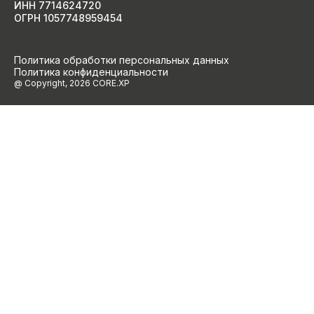
ИНН 7714624720
ОГРН 1057748959454
Политика обработки персональных данных
Политика конфиденциальности
@ Copyright, 2026 CORE.XP