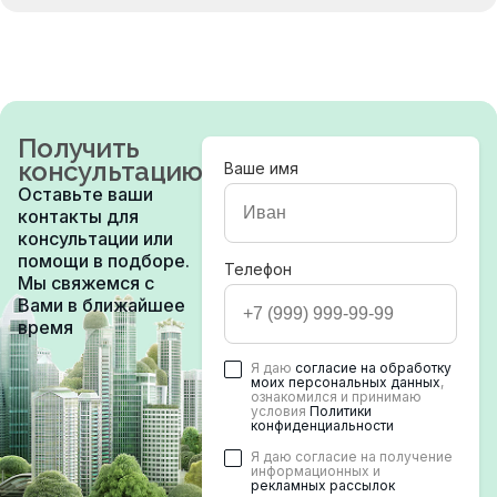
Получить
консультацию
Ваше имя
Оставьте ваши
контакты для
консультации или
помощи в подборе.
Телефон
Мы свяжемся с
Вами в ближайшее
время
Я даю
согласие на обработку
моих персональных данных
,
ознакомился и принимаю
условия
Политики
конфиденциальности
Я даю согласие на получение
информационных и
рекламных рассылок