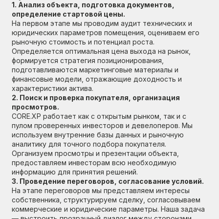
1. Анализ объекта, подготовка документов,
определение стартовой цены.
На первом этапе мы проводим аудит технических и
юридических параметров помещения, оцениваем его
рыночную стоимость и потенциал роста.
Определяется оптимальная цена выхода на рынок,
формируется стратегия позиционирования,
подготавливаются маркетинговые материалы и
финансовые модели, отражающие доходность и
характеристики актива.
2. Поиск и проверка покупателя, организация
просмотров.
CORE.XP работает как с открытым рынком, так и с
пулом проверенных инвесторов и девелоперов. Мы
используем внутренние базы данных и рыночную
аналитику для точного подбора покупателя.
Организуем просмотры и презентации объекта,
предоставляем инвесторам всю необходимую
информацию для принятия решений.
3. Проведение переговоров, согласование условий.
На этапе переговоров мы представляем интересы
собственника, структурируем сделку, согласовываем
коммерческие и юридические параметры. Наша задача
— выстроить прозрачный диалог между сторонами,