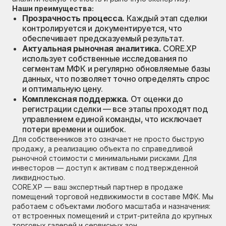
Наши преимущества:
Прозрачность процесса.
Каждый этап сделки
контролируется и документируется, что
обеспечивает предсказуемый результат.
Актуальная рыночная аналитика.
CORE.XP
использует собственные исследования по
сегментам МФК и регулярно обновляемые базы
данных, что позволяет точно определять спрос
и оптимальную цену.
Комплексная поддержка.
От оценки до
регистрации сделки — все этапы проходят под
управлением единой команды, что исключает
потери времени и ошибок.
Для собственников это означает не просто быструю
продажу, а реализацию объекта по справедливой
рыночной стоимости с минимальными рисками. Для
инвесторов — доступ к активам с подтвержденной
ликвидностью.
CORE.XP — ваш экспертный партнер в продаже
помещений торговой недвижимости в составе МФК. Мы
работаем с объектами любого масштаба и назначения:
от встроенных помещений и стрит-ритейла до крупных
торговых галерей и сервисных зон.