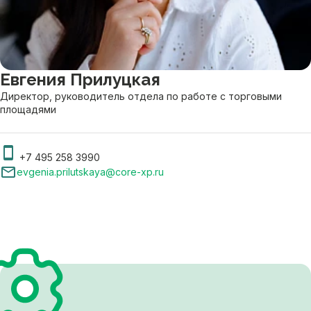
Евгения Прилуцкая
Директор, руководитель отдела по работе с торговыми
площадями
+7 495 258 3990
evgenia.prilutskaya@core-xp.ru