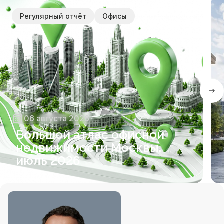
Регулярный отчёт
Офисы
06 августа 2026
Большой атлас офисной
недвижимости Москвы,
июль 2026