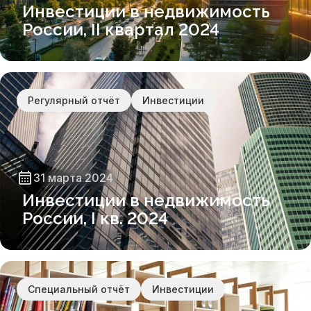
Инвестиции в недвижимость
России, II квартал 2024
Регулярный отчёт
Инвестиции
31 марта 2024
Инвестиции в недвижимость
России, I кв. 2024
Специальный отчёт
Инвестиции