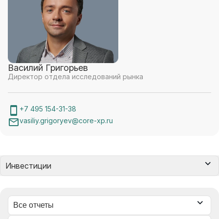
Василий Григорьев
Директор отдела исследований рынка
+7 495 154-31-38
vasiliy.grigoryev@core-xp.ru