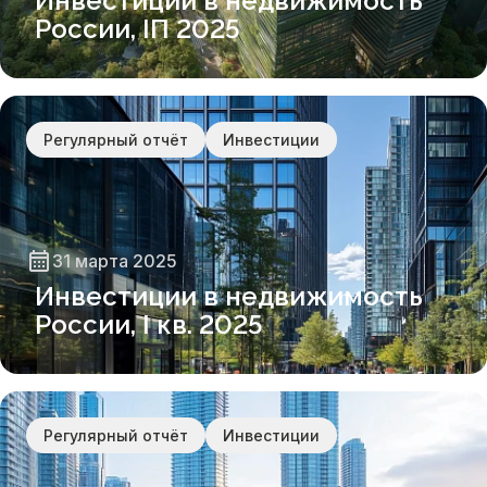
Инвестиции в недвижимость
России, IП 2025
Регулярный отчёт
Инвестиции
31 марта 2025
Инвестиции в недвижимость
России, I кв. 2025
Регулярный отчёт
Инвестиции