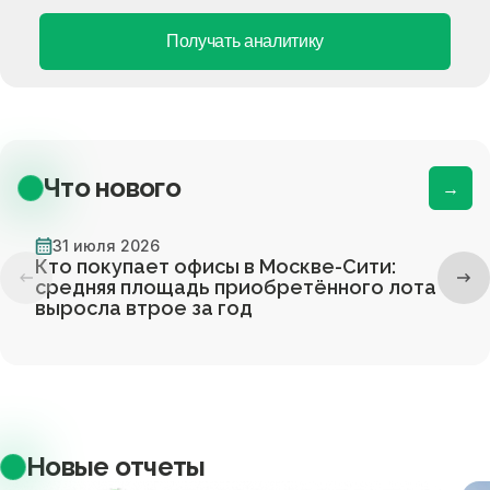
Получать аналитику
Что нового
→
31 июля 2026
Кто покупает офисы в Москве-Сити:
средняя площадь приобретённого лота
выросла втрое за год
Новые отчеты