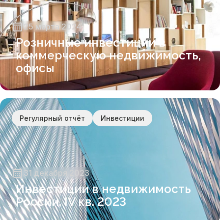
25 марта 2024
Розничные инвестиции в
коммерческую недвижимость,
офисы
Регулярный отчёт
Инвестиции
31 декабря 2023
Инвестиции в недвижимость
России, IV кв. 2023