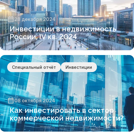
28 декабря 2024
Инвестиции в недвижимость
России, IV кв. 2024
Специальный отчёт
Инвестиции
08 октября 2024
Как инвестировать в сектор
коммерческой недвижимости?