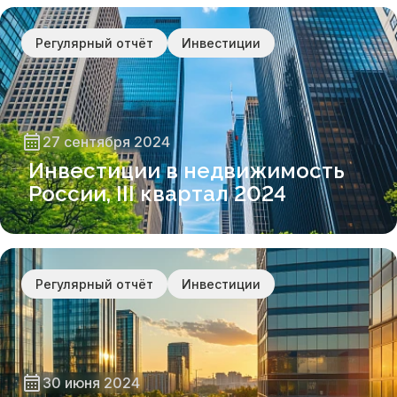
Регулярный отчёт
Инвестиции
27 сентября 2024
Инвестиции в недвижимость
России, III квартал 2024
Регулярный отчёт
Инвестиции
30 июня 2024