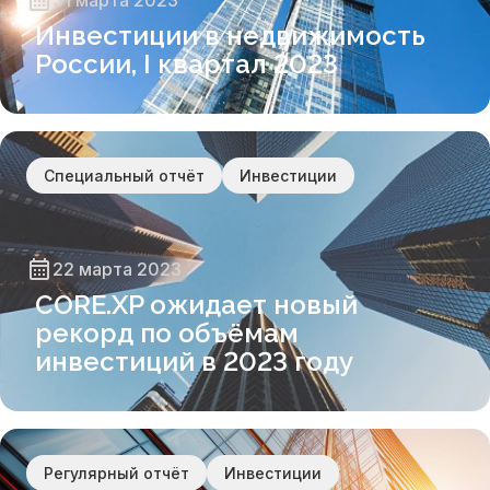
31 марта 2023
Инвестиции в недвижимость
России, I квартал 2023
Специальный отчёт
Инвестиции
22 марта 2023
CORE.XP ожидает новый
рекорд по объёмам
инвестиций в 2023 году
Регулярный отчёт
Инвестиции