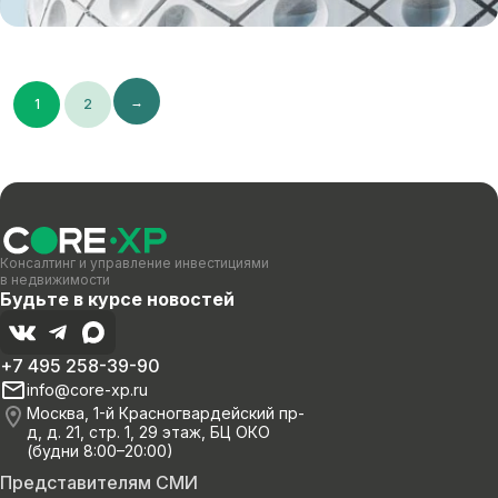
→
1
2
Консалтинг и управление инвестициями
в недвижимости
Будьте в курсе новостей
+7 495 258-39-90
info@core-xp.ru
Москва, 1-й Красногвардейский пр-
д, д. 21, стр. 1, 29 этаж, БЦ ОКО
(будни 8:00–20:00)
Представителям СМИ