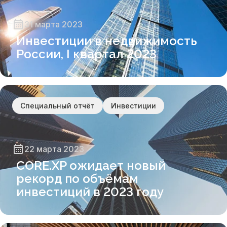
31 марта 2023
Инвестиции в недвижимость
России, I квартал 2023
Специальный отчёт
Инвестиции
22 марта 2023
CORE.XP ожидает новый
рекорд по объёмам
инвестиций в 2023 году