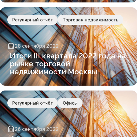
Регулярный отчёт
Торговая недвижимость
28 сентября 2022
Итоги III квартала 2022 года на
рынке торговой
недвижимости Москвы
Регулярный отчёт
Офисы
26 сентября 2022