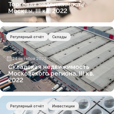
Торговая недвижимость
Москвы, III кв. 2022
Регулярный отчёт
Склады
24 октября 2022
Складская недвижимость
Московского региона, III кв.
2022
Регулярный отчёт
Инвестиции