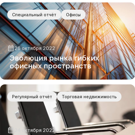
Специальный отчёт
Офисы
26 октября 2022
Эволюция рынка гибких
офисных пространств
Регулярный отчёт
Торговая недвижимость
24 октября 2022