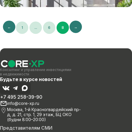
←
→
1
...
6
8
Консалтинг и управление инвестициями
в недвижимости
Будьте в курсе новостей
+7 495 258-39-90
info@core-xp.ru
Москва, 1-й Красногвардейский пр-
д, д. 21, стр. 1, 29 этаж, БЦ ОКО
(будни 8:00–20:00)
Представителям СМИ