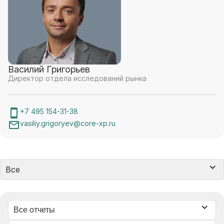
Василий Григорьев
Директор отдела исследований рынка
+7 495 154-31-38
vasiliy.grigoryev@core-xp.ru