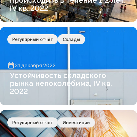
происходить в течение 1-2 лет,
IV кв. 2022
Регулярный отчёт
Склады
31 декабря 2022
Устойчивость складского
рынка непоколебима, IV кв.
2022
Регулярный отчёт
Инвестиции