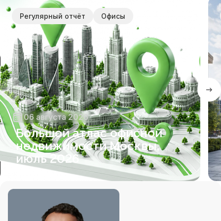
Регулярный отчёт
Офисы
06 августа 2026
Большой атлас офисной
недвижимости Москвы,
июль 2026