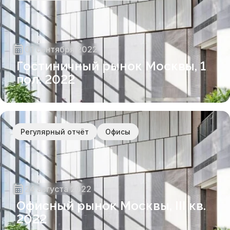
01 сентября 2022
Гостиничный рынок Москвы, 1
пол. 2022
Регулярный отчёт
Офисы
24 августа 2022
Офисный рынок Москвы, III кв.
2022