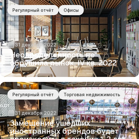
Регулярный отчёт
Офисы
31 декабря 2022
Неопределенность не
обрушила рынок, IV кв. 2022
Регулярный отчёт
Торговая недвижимость
31 декабря 2022
Замещение ушедших
иностранных брендов будет