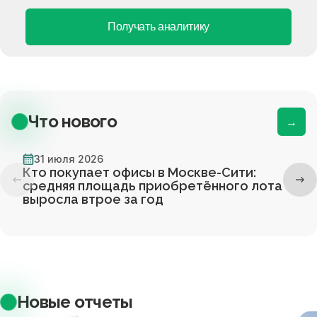
Получать аналитику
Что нового
→
31 июля 2026
Кто покупает офисы в Москве-Сити:
средняя площадь приобретённого лота
выросла втрое за год
Новые отчеты