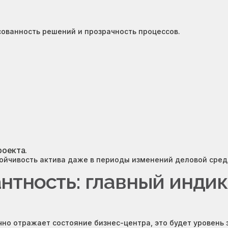
сованность решений и прозрачность процессов.
роекта.
ойчивость актива даже в периоды изменений деловой сред
нтность: главный инди
чно отражает состояние бизнес-центра, это будет уровень