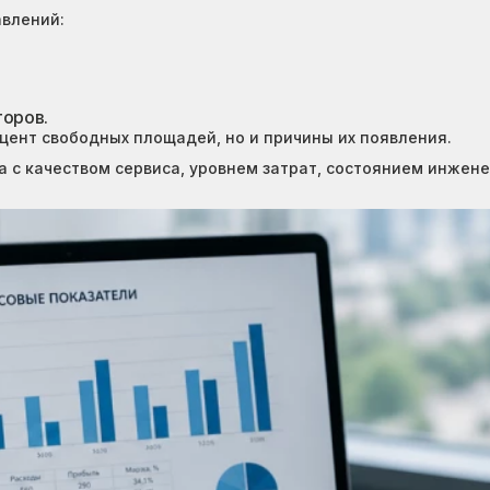
авлений:
торов.
цент свободных площадей, но и причины их появления.
а с качеством сервиса, уровнем затрат, состоянием инжен