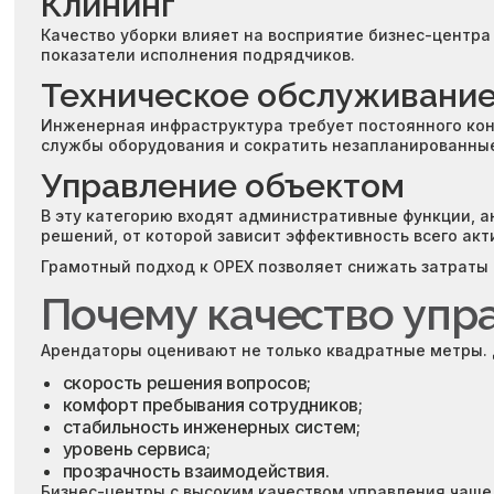
Клининг
Качество уборки влияет на восприятие бизнес-центр
показатели исполнения подрядчиков.
Техническое обслуживани
Инженерная инфраструктура требует постоянного кон
службы оборудования и сократить незапланированные
Управление объектом
В эту категорию входят административные функции, 
решений, от которой зависит эффективность всего акт
Грамотный подход к OPEX позволяет снижать затраты 
Почему качество упр
Арендаторы оценивают не только квадратные метры. 
скорость решения вопросов;
комфорт пребывания сотрудников;
стабильность инженерных систем;
уровень сервиса;
прозрачность взаимодействия.
Бизнес-центры с высоким качеством управления чаще