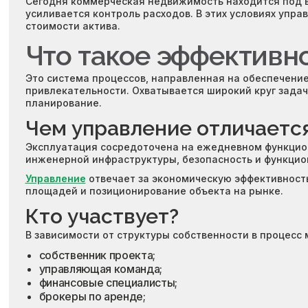
Сегодня коммерческая недвижимость находится под вл
усиливается контроль расходов. В этих условиях упр
стоимости актива.
Что такое эффективн
Это система процессов, направленная на обеспечени
привлекательности. Охватывается широкий круг задач
планирование.
Чем управление отличается
Эксплуатация сосредоточена на ежедневном функциони
инженерной инфраструктуры, безопасность и функцио
Управление
отвечает за экономическую эффективность
площадей и позиционирование объекта на рынке.
Кто участвует?
В зависимости от структуры собственности в процесс 
собственник проекта;
управляющая команда;
финансовые специалисты;
брокеры по аренде;