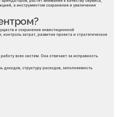
арендаторов, растет внимание к качеству сервиса,
нкцией, а инструментом сохранения и увеличения
центром?
муществ и сохранение инвестиционной
 контроль затрат, развитие проекта и стратегическое
аботу всех систем. Она отвечает за исправность
ь доходов, структуру расходов, заполняемость