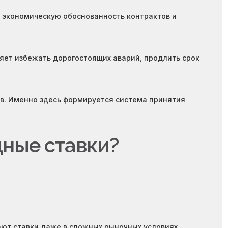
 экономическую обоснованность контрактов и
яет избежать дорогостоящих аварий, продлить срок
в. Именно здесь формируется система принятия
дные ставки?
ют ставки даже в сложных рыночных условиях.