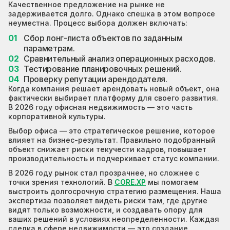
Качественное предложение на рынке не
задерживается долго. Однако спешка в этом вопросе
неуместна. Процесс выбора должен включать:
Сбор лонг-листа объектов по заданным
параметрам.
Сравнительный анализ операционных расходов.
Тестирование планировочных решений.
Проверку репутации арендодателя.
Когда компания решает арендовать новый объект, она
фактически выбирает платформу для своего развития.
В 2026 году офисная недвижимость — это часть
корпоративной культуры.
Выбор офиса — это стратегическое решение, которое
влияет на бизнес-результат. Правильно подобранный
объект снижает риски текучести кадров, повышает
производительность и подчеркивает статус компании.
В 2026 году рынок стал прозрачнее, но сложнее с
точки зрения технологий. В
CORE.XP
мы помогаем
выстроить долгосрочную стратегию размещения. Наша
экспертиза позволяет видеть риски там, где другие
видят только возможности, и создавать опору для
ваших решений в условиях неопределенности. Каждая
сделка в сфере недвижимости — это создание