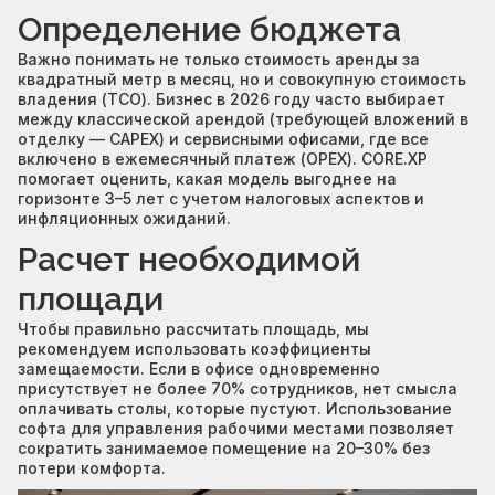
Определение бюджета
Важно понимать не только стоимость аренды за
квадратный метр в месяц, но и совокупную стоимость
владения (TCO). Бизнес в 2026 году часто выбирает
между классической арендой (требующей вложений в
отделку — CAPEX) и сервисными офисами, где все
включено в ежемесячный платеж (OPEX). CORE.XP
помогает оценить, какая модель выгоднее на
горизонте 3–5 лет с учетом налоговых аспектов и
инфляционных ожиданий.
Расчет необходимой
площади
Чтобы правильно рассчитать площадь, мы
рекомендуем использовать коэффициенты
замещаемости. Если в офисе одновременно
присутствует не более 70% сотрудников, нет смысла
оплачивать столы, которые пустуют. Использование
софта для управления рабочими местами позволяет
сократить занимаемое помещение на 20–30% без
потери комфорта.