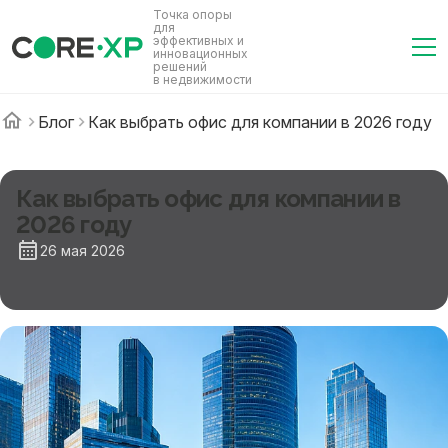
Точка опоры
для
эффективных и
инновационных
решений
в недвижимости
Блог
Как выбрать офис для компании в 2026 году
Как выбрать офис для компании в
2026 году
26 мая 2026