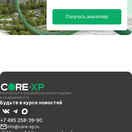
Получать аналитику
Консалтинг и управление инвестициями
в недвижимости
Будьте в курсе новостей
+7 495 258-39-90
info@core-xp.ru