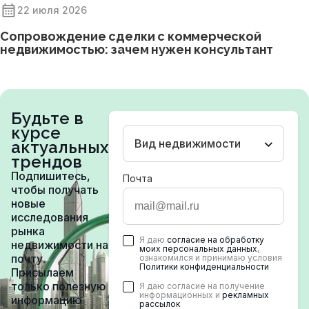
22 июля 2026
Сопровождение сделки с коммерческой
недвижимостью: зачем нужен консультант
Будьте в
курсе
Вид недвижимости
актуальных
трендов
Подпишитесь,
Почта
чтобы получать
новые
исследования
рынка
Я даю
согласие на обработку
недвижимости на
моих персональных данных
,
почту.
ознакомился и принимаю условия
Политики конфиденциальности
Присылаем
только полезную
Я даю согласие на получение
информационных и
рекламных
информацию
рассылок