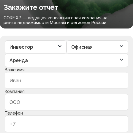
Закажите отчет
CORE.XP — ведущая консалтинговая компания на
рынке недвижимости Москвы и регионов России
Ваше имя
Компания
Телефон