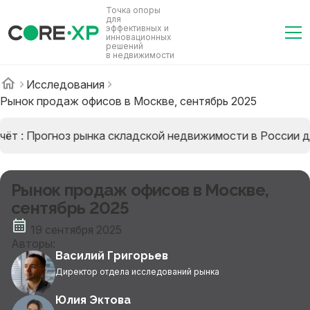
Точка опоры
для
эффективных и
инновационных
решений
в недвижимости
Исследования
Рынок продаж офисов в Москве, сентябрь 2025
ёт : Прогноз рынка складской недвижимости в России д
Рынок продаж офисов в Москве,
сентябрь 2025
19 сентября 2025
Авторы:
Василий Григорьев
Директор отдела исследований рынка
Юлия Эктова