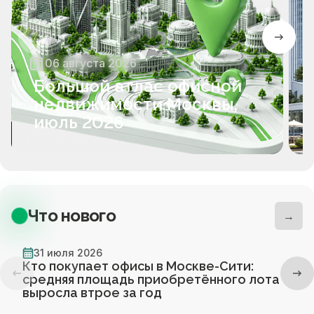
06 августа 2026
Большой атлас офисной
недвижимости Москвы,
июль 2026
Что нового
→
31 июля 2026
Кто покупает офисы в Москве-Сити:
средняя площадь приобретённого лота
выросла втрое за год