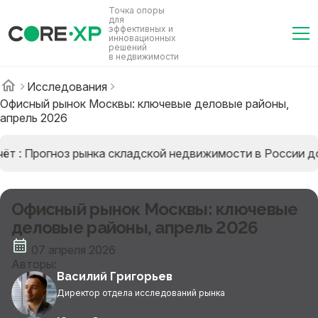
Точка опоры
для
эффективных и
инновационных
решений
в недвижимости
Исследования
Офисный рынок Москвы: ключевые деловые районы,
апрель 2026
ёт : Прогноз рынка складской недвижимости в России до
Офисный рынок Москвы: ключевые
деловые районы, апрель 2026
07 апреля 2026
Авторы:
Василий Григорьев
Директор отдела исследований рынка