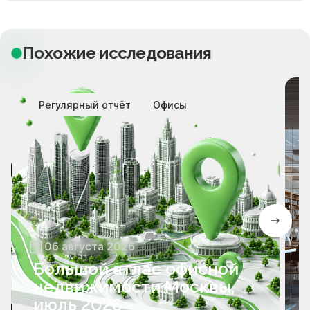
Похожие исследования
Регулярный отчёт
Офисы
06 августа 2026
Большой атлас офисной
недвижимости Москвы,
июль 2026