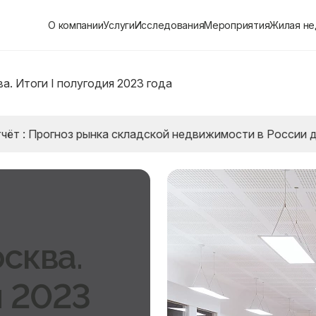
О компании
Услуги
Исследования
Мероприятия
Жилая н
а. Итоги I полугодия 2023 года
огноз рынка складской недвижимости в России до 2028 
сква.
я 2023