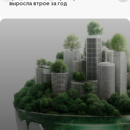
выросла втрое за год