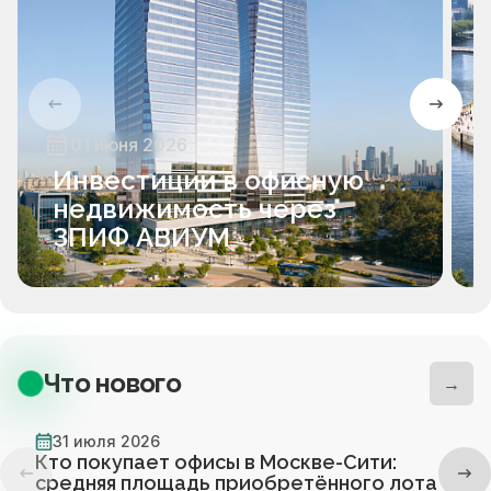
01 июня 2026
Инвестиции в офисную
недвижимость через
ЗПИФ АВИУМ
Что нового
→
31 июля 2026
Кто покупает офисы в Москве-Сити:
средняя площадь приобретённого лота