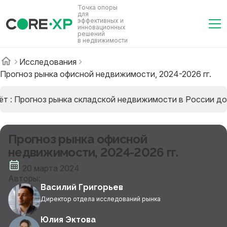
Точка опоры
для
эффективных и
инновационных
решений
в недвижимости
Исследования
Прогноз рынка офисной недвижимости, 2024-2026 гг.
т : Прогноз рынка складской недвижимости в России до 
Прогноз рынка офисной
недвижимости, 2024-2026 гг.
20 марта 2024
Авторы:
Василий Григорьев
Директор отдела исследований рынка
Юлия Эктова