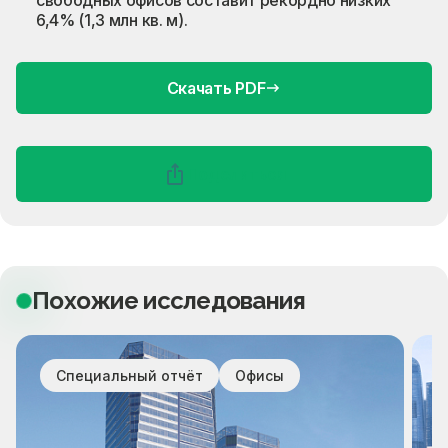
свободных офисов составит рекордно низких
6,4% (1,3 млн кв. м).
Скачать PDF
Поделиться
Похожие исследования
Специальный отчёт
Офисы