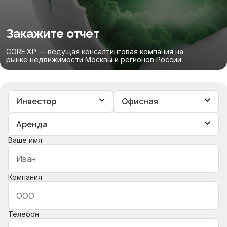
Закажите отчет
CORE.XP — ведущая консалтинговая компания на
рынке недвижимости Москвы и регионов России
Ваше имя
Компания
Телефон