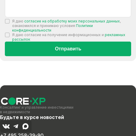
Я даю
согласие на обработку моих персональных данных
,
ознакомился и принимаю условия
Политики
конфиденциальности
Я даю согласие на получение информационных и
рекламных
рассылок
Отправить
Консалтинг и управление инвестициями
в недвижимости
Будьте в курсе новостей
+7 495 258-39-90