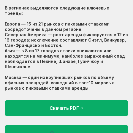
В регионах выделяются следующие ключевые
тренды:
Европа — 15 из 21 рынков с пиковыми ставками
сосредоточены в данном регионе.
Северная Америка — рост аренды фиксируется в 12 из
16 городов; исключение составляют Сиэтл, Ванкувер,
Сан-Франциско и Бостон.
Азия — в 8 из 17 городов ставки снижаются или
находятся на минимуме; наиболее выраженный спад
наблюдается в Пекине, Шанхае, Гуанчжоу и
Шэньчжэне.
Москва — один из крупнейших рынков по объему
офисных площадей, вошедший в топ-10 мировых
рынков с пиковыми ставками аренды.
Скачать PDF