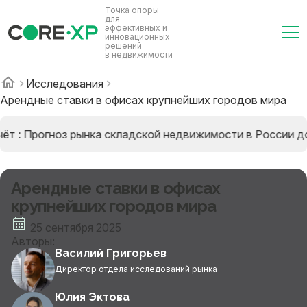
Точка опоры
для
эффективных и
инновационных
решений
в недвижимости
Исследования
Арендные ставки в офисах крупнейших городов мира
ёт : Прогноз рынка складской недвижимости в России до
Арендные ставки в офисах
крупнейших городов мира
25 сентября 2025
Авторы:
Василий Григорьев
Директор отдела исследований рынка
Юлия Эктова