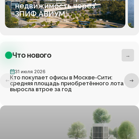
недвижимость через
ЗПИФ АВИУМ
Что нового
→
31 июля 2026
Кто покупает офисы в Москве-Сити:
средняя площадь приобретённого лота
выросла втрое за год