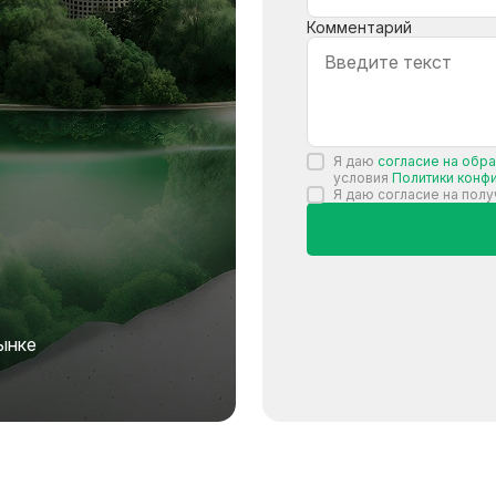
Комментарий
Я даю
согласие на обр
условия
Политики конф
Я даю согласие на пол
ынке