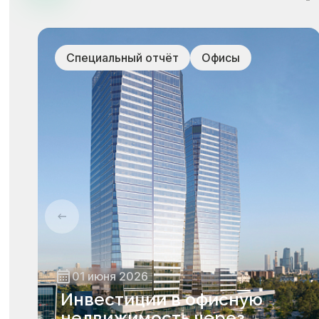
Специальный отчёт
Офисы
01 июня 2026
Инвестиции в офисную
недвижимость через