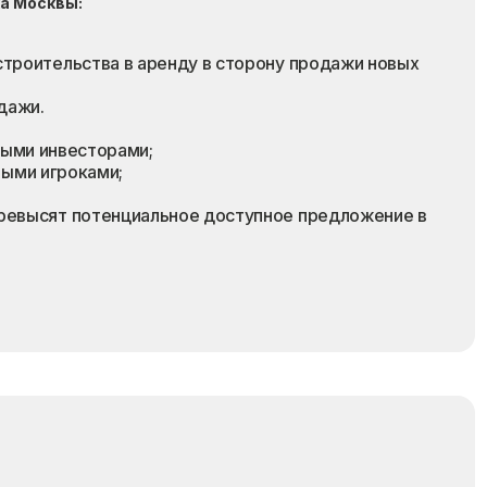
ка Москвы:
троительства в аренду в сторону продажи новых
дажи.
ыми инвесторами;
ыми игроками;
превысят потенциальное доступное предложение в