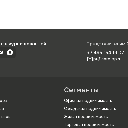
е в курсе новостей
Представителям
+7 495 154 19 07
pr@core-xp.ru
Сегменты
ров
Офисная недвижимость
ов
Складская недвижимость
ников
Жилая недвижимость
Торговая недвижимость