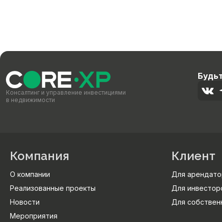
Будьт
Консалтинг и управление инвестициями
в недвижимости
Компания
Клиент
О компании
Для арендато
Реализованные проекты
Для инвестор
Новости
Для собствен
Мероприятия