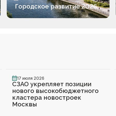
Городское развитие 2026
17 июля 2026
СЗАО укрепляет позиции
нового высокобюджетного
кластера новостроек
Москвы