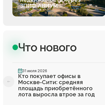
ЗПИФ АВИУМ
Что нового
31 июля 2026
Кто покупает офисы в
Москве-Сити: средняя
площадь приобретённого
лота выросла втрое за год