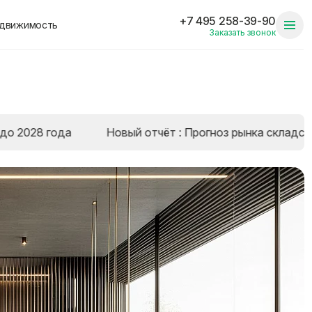
+7 495 258-39-90
едвижимость
Заказать звонок
года
Новый отчёт : Прогноз рынка складской недви