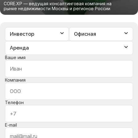
CORE.XP — ведущая консалтинговая компания на
рынке недвижимости Москвы и регионов России
Ваше имя
Компания
Телефон
E-mail