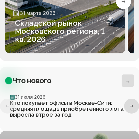
31 марта 2026
Складской рынок
Московского региона, 1
кв. 2026
Что нового
→
31 июля 2026
Кто покупает офисы в Москве-Сити:
средняя площадь приобретённого лота
выросла втрое за год