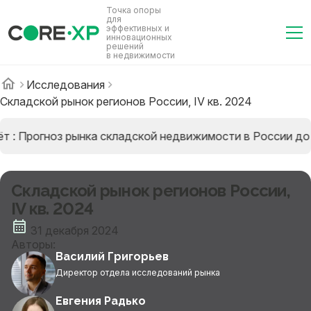
Точка опоры
для
эффективных и
инновационных
решений
в недвижимости
Исследования
Складской рынок регионов России, IV кв. 2024
т : Прогноз рынка складской недвижимости в России до 
Складской рынок регионов России,
IV кв. 2024
31 декабря 2024
Авторы:
Василий Григорьев
Директор отдела исследований рынка
Евгения Радько