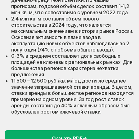
денежно-кредитной политики. По нашим
прогнозам, годовой объём сделок составит 1-1,2
млн кв. м, что сопоставимо с уровнем 2022 года.
2,4 млн кв. м составил объём нового
строительства в 2024 году, что является
максимальным значением в истории рынка России.
Основная активность в плане ввода в
эксплуатацию новых объектов наблюдалась во 2
полугодии (74% от объема общего ввода).
0-3% в среднем составляет доля свободных
площадей на ключевых региональных рынках. Для
большинства регионов характерна нехватка
предложения.
11 500 – 12 500 руб./кв. м/год достигло среднее
значение запрашиваемой ставки аренды. В целом,
ставки аренды в большинстве регионов находятся
примерно на одном уровне. За год рост ставок
аренды составил до 40% и главным образом был
обусловлен ростом ключевой ставки.
Скачать PDF