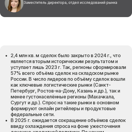
Заместитель директора, отдел исследований рынка
2,4 млн кв. м сделок было закрыто в 2024 г., что
является вторым историческим результатом и
уступает лишь 2023 г. Так, регионы сформировали
57% всего объёма сделок на складском рынке
России. В число лидеров по объёму сделок вошли
как ключевые логистические рынки (Санкт-
Петербург, Ростов-на-Дону, Казань и др.), так и
менее густонаселённые регионы (Махачкала,
Сургут и др.). Спрос на такие рынки в основном
формируют онлайн ритейлеры и продуктовые
федеральные сети.
В 2025 г. ожидается сокращение объёмов сделок
ввиду охлаждения спроса на фоне ужесточения