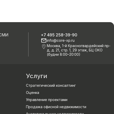
 СМИ
+7 495 258-39-90
info@core-xp.ru
Москва, 1-й Красногвардейский пр-
д, д. 21, стр. 1, 29 этаж, БЦ ОКО
(будни 8:00–20:00)
Услуги
Стратегический консалтинг
Оценка
Управление проектами
Продажа офисной недвижимости
Аналитика рынка недвижимости