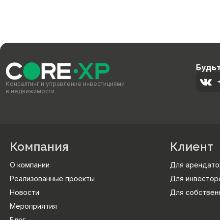
Будьт
Консалтинг и управление инвестициями
в недвижимости
Компания
Клиент
О компании
Для арендато
Реализованные проекты
Для инвестор
Новости
Для собствен
Мероприятия
Блог