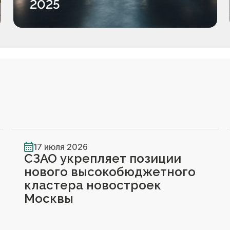
2025
17 июля 2026
СЗАО укрепляет позиции
нового высокобюджетного
кластера новостроек
Москвы