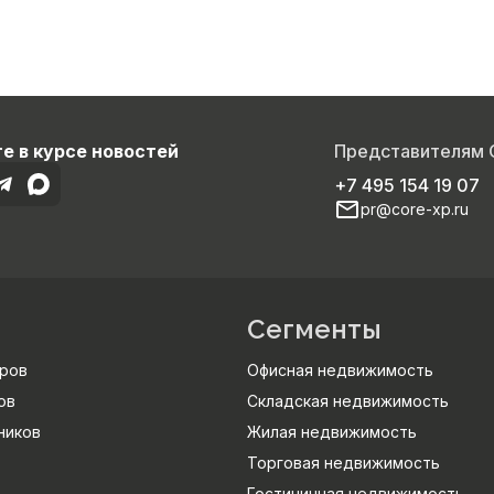
е в курсе новостей
Представителям
+7 495 154 19 07
pr@core-xp.ru
Сегменты
ров
Офисная недвижимость
ов
Складская недвижимость
ников
Жилая недвижимость
Торговая недвижимость
Гостиничная недвижимость