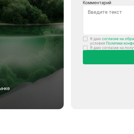
Комментарий
Я даю
согласие на обр
условия
Политики конф
Я даю согласие на пол
ынке