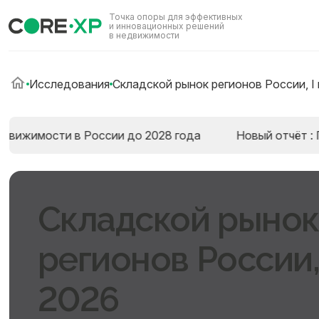
Точка опоры для эффективных
и инновационных решений
в недвижимости
Исследования
Складской рынок регионов России, I 
сти в России до 2028 года
Новый отчёт : Прогноз 
Складской рынок
регионов России, 
2026