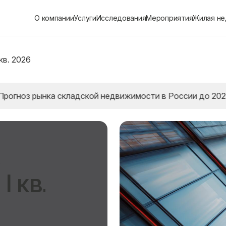
О компании
Услуги
Исследования
Мероприятия
Жилая н
кв. 2026
рынка складской недвижимости в России до 2028 года
I кв.