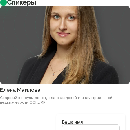
Спикеры
Елена Маилова
Старший консультант отдела складской и индустриальной
недвижимости CORE.XP
Ваше имя