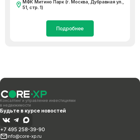
МФК Митино Парк (г. Москва, Дубравная ул.,
51, стр. 1)
Подробнее
Консалтинг и управление инвестициями
в недвижимости
Будьте в курсе новостей
+7 495 258-39-90
info@core-xp.ru