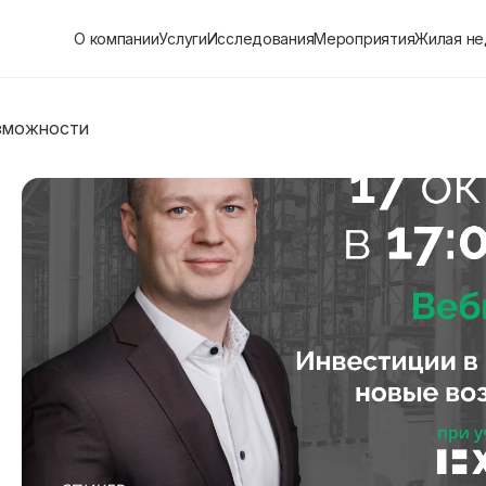
О компании
Услуги
Исследования
Мероприятия
Жилая н
возможности