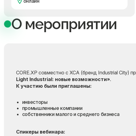
онлайн
О мероприятии
CORE.XP совместно с ХСА (бренд Industrial City) 
Light Industrial: новые возможности»
.
К участию были приглашены:
инвесторы
промышленные компании
собственники малого и среднего бизнеса
Спикеры вебинара: