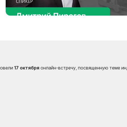
провели
17 октября
онлайн-встречу, посвященную теме и