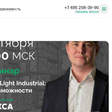
+7 495 258-39-90
едвижимость
Заказать звонок