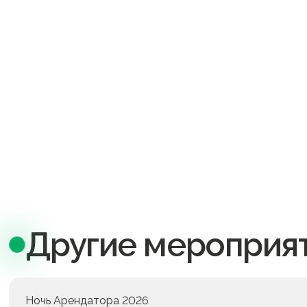
Хотите стать
партнером буду
мероприятий?
Оставьте ваши контактные данные, и мы свяжемся 
ближайшее время
Другие мероприя
Ночь Арендатора 2026