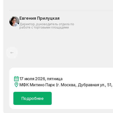
Евгения Прилуцкая
Директор, руководитель отдела по
работе с торговыми площадями
17 июля 2026, пятница
МФК Митино Парк (г. Москва, Дубравная ул., 51, 
Подробнее