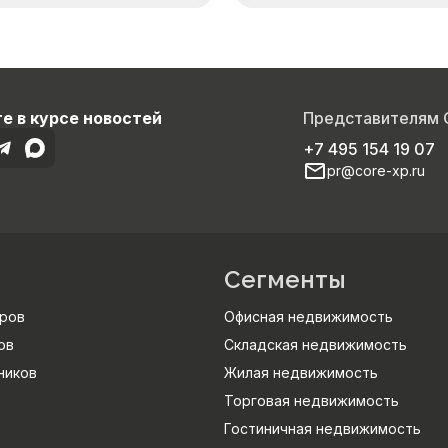
е в курсе новостей
Представителям
+7 495 154 19 07
pr@core-xp.ru
Сегменты
ров
Офисная недвижимость
ов
Складская недвижимость
ников
Жилая недвижимость
Торговая недвижимость
Гостиничная недвижимость