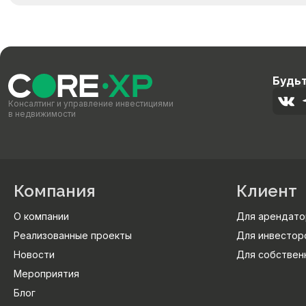
Будьт
Консалтинг и управление инвестициями
в недвижимости
Компания
Клиент
О компании
Для арендато
Реализованные проекты
Для инвестор
Новости
Для собствен
Мероприятия
Блог