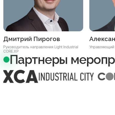
Дмитрий Пирогов
Алекса
Руководитель направления Light Industrial
Управляющий
CORE.XP
Партнеры меропр