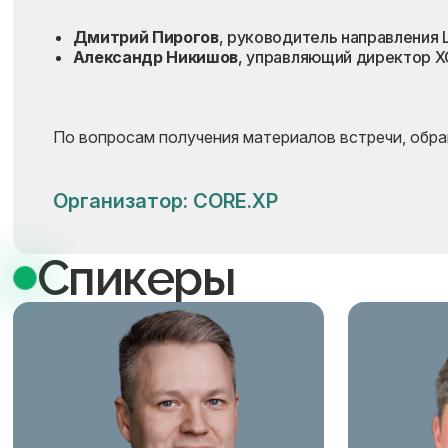
Дмитрий Пирогов
, руководитель направления Li
Александр Никишов
, управляющий директор 
По вопросам получения материалов встречи, обр
Организатор: CORE.XP
Спикеры