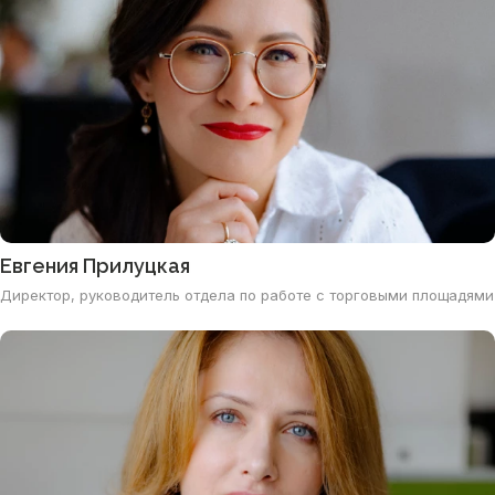
Евгения Прилуцкая
Директор, руководитель отдела по работе с торговыми площадями