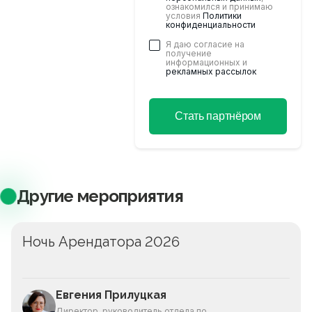
ознакомился и принимаю
контактные данные, и
условия
Политики
мы свяжемся с Вами
конфиденциальности
в ближайшее время
Я даю согласие на
получение
информационных и
рекламных рассылок
Стать партнёром
Другие мероприятия
Ночь Арендатора 2026
Евгения Прилуцкая
Директор, руководитель отдела по