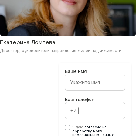
Екатерина Ломтева
Директор, руководитель направления жилой недвижимости
Ваше имя
Ваш телефон
Хотите стать
партнером
будущих
мероприятий?
Я даю
согласие на
обработку моих
Оставьте ваши
персональных данных
,