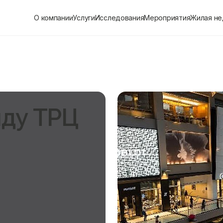
О компании
Услуги
Исследования
Мероприятия
Жилая н
нду ТРЦ