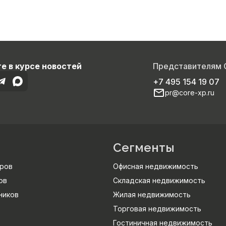
е в курсе новостей
Представителям
+7 495 154 19 07
pr@core-xp.ru
Сегменты
ров
Офисная недвижимость
ов
Складская недвижимость
ников
Жилая недвижимость
Торговая недвижимость
Гостиничная недвижимость