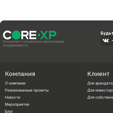
Будьт
Консалтинг и управление инвестициями
в недвижимости
Компания
Клиент
О компании
Для арендато
Реализованные проекты
Для инвестор
Новости
Для собствен
Мероприятия
Блог