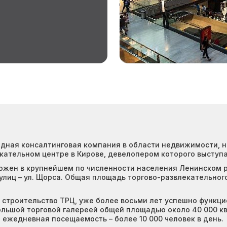
одная консалтинговая компания в области недвижимости, 
екательном центре в Кирове, девелопером которого выступ
ожен в крупнейшем по численности населения Ленинском 
 улиц – ул. Щорса. Общая площадь торгово-развлекательного 
е строительство ТРЦ, уже более восьми лет успешно функц
ольшой торговой галереей общей площадью около 40 000 кв
 ежедневная посещаемость – более 10 000 человек в день.