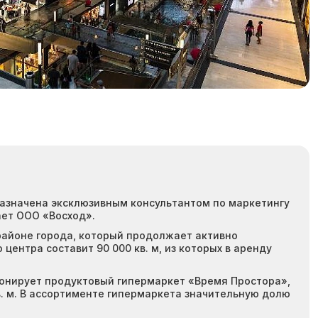
назначена эксклюзивным консультантом по маркетингу
ает ООО «Восход».
районе города, который продолжает активно
центра составит 90 000 кв. м, из которых в аренду
ионирует продуктовый гипермаркет «Время Простора»,
. м. В ассортименте гипермаркета значительную долю