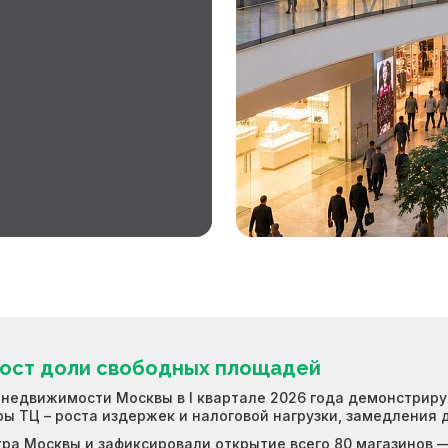
 рост доли свободных площадей
 недвижимости Москвы в I квартале 2026 года демонстриру
ы ТЦ – роста издержек и налоговой нагрузки, замедления 
ра Москвы и зафиксировали открытие всего 80 магазинов —