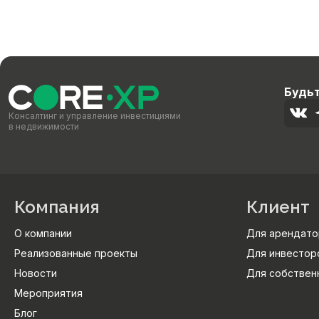
Будьт
Консалтинг и управление инвестициями
в недвижимости
Компания
Клиент
О компании
Для арендато
Реализованные проекты
Для инвестор
Новости
Для собствен
Мероприятия
Блог