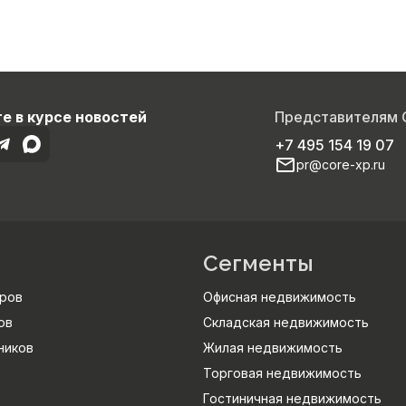
е в курсе новостей
Представителям
+7 495 154 19 07
pr@core-xp.ru
Сегменты
ров
Офисная недвижимость
ов
Складская недвижимость
ников
Жилая недвижимость
Торговая недвижимость
Гостиничная недвижимость