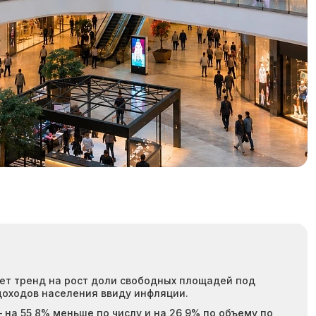
ет тренд на рост доли свободных площадей под
доходов населения ввиду инфляции.
 на 55,8% меньше по числу и на 26,9% по объему по