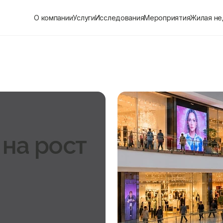
О компании
Услуги
Исследования
Мероприятия
Жилая н
 на рост