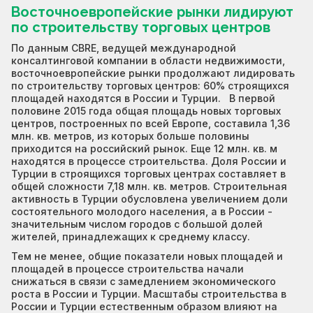
Восточноевропейские рынки лидируют
по строительству торговых центров
По данным CBRE, ведущей международной
консалтинговой компании в области недвижимости,
восточноевропейские рынки продолжают лидировать
по строительству торговых центров: 60% строящихся
площадей находятся в России и Турции. В первой
половине 2015 года общая площадь новых торговых
центров, построенных по всей Европе, составила 1,36
млн. кв. метров, из которых больше половины
приходится на российский рынок. Еще 12 млн. кв. м
находятся в процессе строительства. Доля России и
Турции в строящихся торговых центрах составляет в
общей сложности 7,18 млн. кв. метров. Строительная
активность в Турции обусловлена увеличением доли
состоятельного молодого населения, а в России -
значительным числом городов с большой долей
жителей, принадлежащих к среднему классу.
Тем не менее, общие показатели новых площадей и
площадей в процессе строительства начали
снижаться в связи с замедлением экономического
роста в России и Турции. Масштабы строительства в
России и Турции естественным образом влияют на