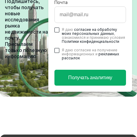
Подпишитесь,
Почта
чтобы получать
новые
исследования
рынка
Я даю
согласие на обработку
недвижимости на
моих персональных данных
,
почту.
ознакомился и принимаю условия
Политики конфиденциальности
Присылаем
только полезную
Я даю согласие на получение
информационных и
рекламных
информацию
рассылок
Получать аналитику