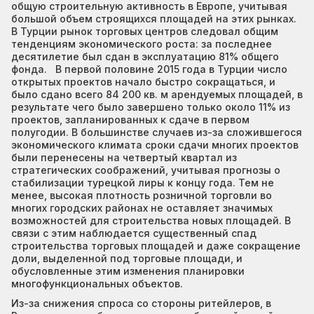
общую строительную активность в Европе, учитывая
большой объем строящихся площадей на этих рынках.
В Турции рынок торговых центров следовал общим
тенденциям экономического роста: за последнее
десятилетие был сдан в эксплуатацию 81% общего
фонда. В первой половине 2015 года в Турции число
открытых проектов начало быстро сокращаться, и
было сдано всего 84 200 кв. м арендуемых площадей, в
результате чего было завершено только около 11% из
проектов, запланированных к сдаче в первом
полугодии. В большинстве случаев из-за сложившегося
экономического климата сроки сдачи многих проектов
были перенесены на четвертый квартал из
стратегических соображений, учитывая прогнозы о
стабилизации турецкой лиры к концу года. Тем не
менее, высокая плотность розничной торговли во
многих городских районах не оставляет значимых
возможностей для строительства новых площадей. В
связи с этим наблюдается существенный спад
строительства торговых площадей и даже сокращение
доли, выделенной под торговые площади, и
обусловленные этим изменения планировки
многофункциональных объектов.
Из-за снижения спроса со стороны ритейлеров, в