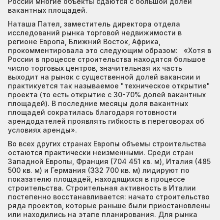
России многие объекты сдаются с большой долей
вакантных площадей.
Наташа Пател, заместитель директора отдела
исследований рынка торговой недвижимости в
регионе Европа, Ближний Восток, Африка,
прокомментировала это следующим образом: «Хотя в
России в процессе строительства находятся большое
число торговых центров, значительная их часть
выходит на рынок с существенной долей вакансии и
практикуется так называемое "техническое открытие"
проекта (то есть открытие с 30-70% долей вакантных
площадей). В последние месяцы доля вакантных
площадей сократилась благодаря готовности
арендодателей проявлять гибкость в переговорах об
условиях аренды».
Во всех других странах Европы объемы строительства
остаются практически неизменными. Среди стран
Западной Европы, Франция (704 451 кв. м), Италия (485
500 кв. м) и Германия (332 700 кв. м) лидируют по
показателю площадей, находящихся в процессе
строительства. Строительная активность в Италии
постепенно восстанавливается: начато строительство
ряда проектов, которые раньше были приостановлены
или находились на этапе планирования. Для рынка