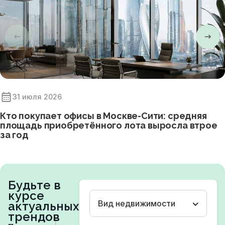
31 июля 2026
Кто покупает офисы в Москве-Сити: средняя
площадь приобретённого лота выросла втрое
за год
Будьте в
курсе
Вид недвижимости
актуальных
трендов