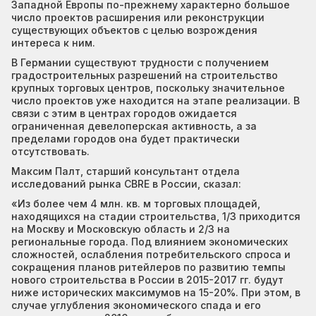
Западной Европы по-прежнему характерно большое
число проектов расширения или реконструкции
существующих объектов с целью возрождения
интереса к ним.
В Германии существуют трудности с получением
градостроительных разрешений на строительство
крупных торговых центров, поскольку значительное
число проектов уже находится на этапе реализации. В
связи с этим в центрах городов ожидается
ограниченная девелоперская активность, а за
пределами городов она будет практически
отсутствовать.
Максим Палт, старший консультант отдела
исследований рынка CBRE в России, сказал:
«Из более чем 4 млн. кв. м торговых площадей,
находящихся на стадии строительства, 1/3 приходится
на Москву и Московскую область и 2/3 на
региональные города. Под влиянием экономических
сложностей, ослабления потребительского спроса и
сокращения планов ритейлеров по развитию темпы
нового строительства в России в 2015-2017 гг. будут
ниже исторических максимумов на 15-20%. При этом, в
случае углубления экономического спада и его