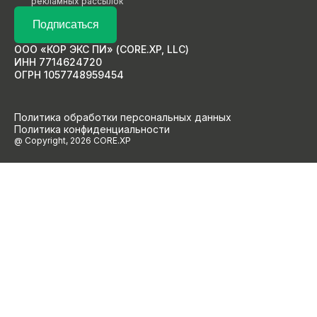
рекламных рассылок
Подписаться
ООО «КОР ЭКС ПИ» (CORE.XP, LLC)
ИНН 7714624720
ОГРН 1057748959454
Политика обработки персональных данных
Политика конфиденциальности
@ Copyright, 2026 CORE.XP