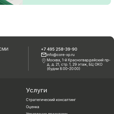
 СМИ
+7 495 258-39-90
info@core-xp.ru
Москва, 1-й Красногвардейский пр-
д, д. 21, стр. 1, 29 этаж, БЦ ОКО
(будни 8:00–20:00)
Услуги
Стратегический консалтинг
Оценка
Управление проектами