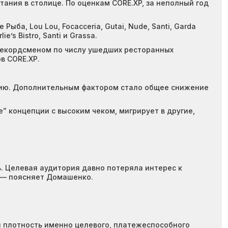
ания в столице. По оценкам CORE.XP, за неполный год
 Рыба, Lou Lou, Focacceria, Gutai, Nude, Santi, Garda
’s Bistro, Santi и Grassa.
рекордсменом по числу ушедших ресторанных
в CORE.XP.
цию. Дополнительным фактором стало общее снижение
е” концепции с высоким чеком, мигрирует в другие,
. Целевая аудитория давно потеряла интерес к
, — поясняет Домашенко.
 плотность именно целевого, платежеспособного