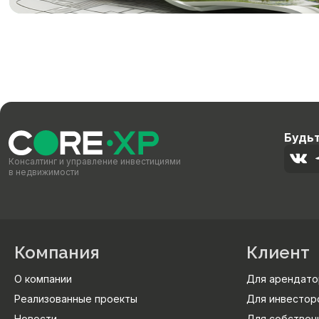
Будьт
Консалтинг и управление инвестициями
в недвижимости
Компания
Клиент
О компании
Для арендато
Реализованные проекты
Для инвестор
Новости
Для собствен