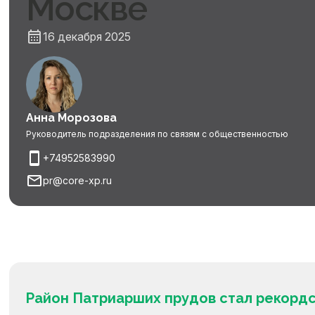
Москве
16 декабря 2025
Анна Морозова
Руководитель подразделения по связям с общественностью
+74952583990
pr@core-xp.ru
Район Патриарших прудов стал рекордс