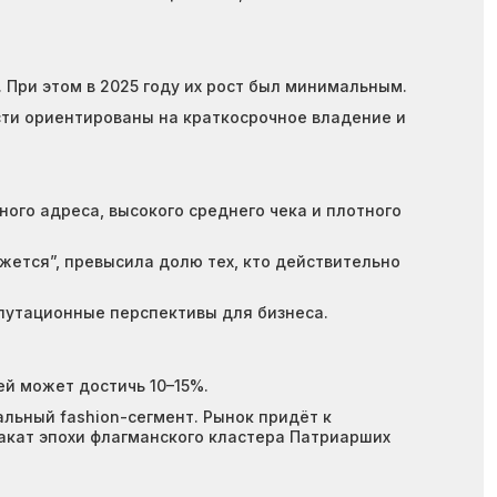
При этом в 2025 году их рост был минимальным.
сти ориентированы на краткосрочное владение и
го адреса, высокого среднего чека и плотного
жется”, превысила долю тех, кто действительно
путационные перспективы для бизнеса.
ей может достичь 10–15%.
альный fashion-сегмент. Рынок придёт к
закат эпохи флагманского кластера Патриарших