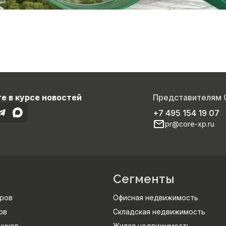
е в курсе новостей
Представителям
+7 495 154 19 07
pr@core-xp.ru
Сегменты
ров
Офисная недвижимость
ов
Складская недвижимость
ников
Жилая недвижимость