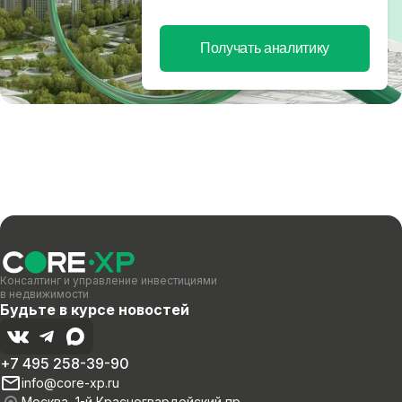
Получать аналитику
Консалтинг и управление инвестициями
в недвижимости
Будьте в курсе новостей
+7 495 258-39-90
info@core-xp.ru
Москва, 1-й Красногвардейский пр-