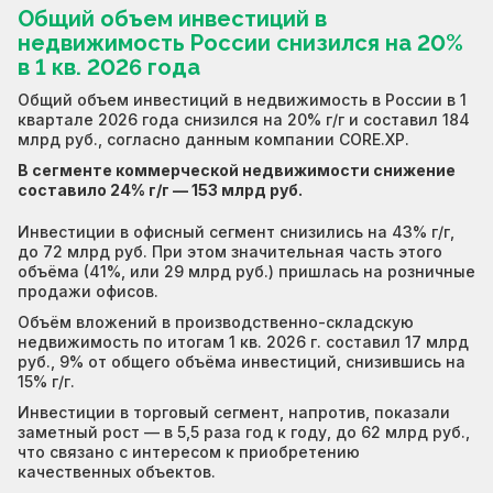
Общий объем инвестиций в
недвижимость России снизился на 20%
в 1 кв. 2026 года
Общий объем инвестиций в недвижимость в России в 1
квартале 2026 года снизился на 20% г/г и составил 184
млрд руб., согласно данным компании CORE.XP.
В сегменте коммерческой недвижимости снижение
составило 24% г/г — 153 млрд руб.
Инвестиции в офисный сегмент снизились на 43% г/г,
до 72 млрд руб. При этом значительная часть этого
объёма (41%, или 29 млрд руб.) пришлась на розничные
продажи офисов.
Объём вложений в производственно-складскую
недвижимость по итогам 1 кв. 2026 г. составил 17 млрд
руб., 9% от общего объёма инвестиций, снизившись на
15% г/г.
Инвестиции в торговый сегмент, напротив, показали
заметный рост — в 5,5 раза год к году, до 62 млрд руб.,
что связано с интересом к приобретению
качественных объектов.