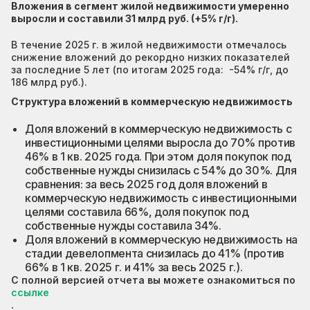
Вложения в сегмент жилой недвижимости умеренно
выросли и составили 31 млрд руб. (+5% г/г).
В течение 2025 г. в жилой недвижимости отмечалось
снижение вложений до рекордно низких показателей
за последние 5 лет (по итогам 2025 года: -54% г/г, до
186 млрд руб.).
Структура вложений в коммерческую недвижимость
Доля вложений в коммерческую недвижимость с
инвестиционными целями выросла до 70% против
46% в 1 кв. 2025 года. При этом доля покупок под
собственные нужды снизилась с 54% до 30%. Для
сравнения: за весь 2025 год доля вложений в
коммерческую недвижимость с инвестиционными
целями составила 66%, доля покупок под
собственные нужды составила 34%.
Доля вложений в коммерческую недвижимость на
стадии девелопмента снизилась до 41% (против
66% в 1 кв. 2025 г. и 41% за весь 2025 г.).
С полной версией отчета вы можете ознакомиться по
ссылке
.