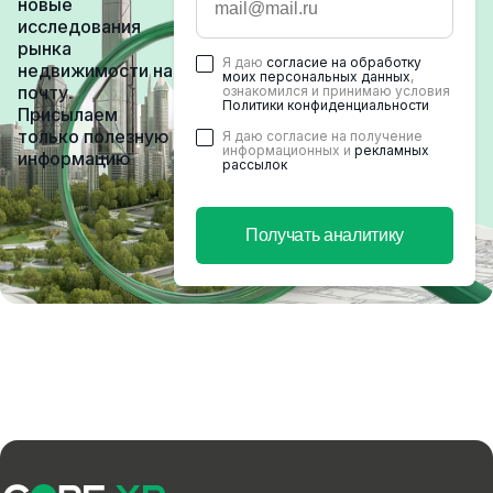
новые
исследования
рынка
Я даю
согласие на обработку
недвижимости на
моих персональных данных
,
почту.
ознакомился и принимаю условия
Политики конфиденциальности
Присылаем
только полезную
Я даю согласие на получение
информационных и
рекламных
информацию
рассылок
Получать аналитику