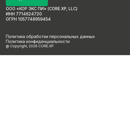
ООО «КОР ЭКС ПИ» (CORE.XP, LLC)
ИНН 7714624720
ОГРН 1057748959454
Политика обработки персональных данных
Политика конфиденциальности
@ Copyright, 2026 CORE.XP