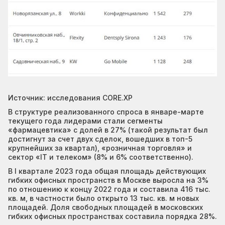
Источник: исследования CORE.XP
В структуре реализованного спроса в январе-марте
текущего года лидерами стали сегменты
«фармацевтика» с долей в 27% (такой результат был
достигнут за счет двух сделок, вошедших в топ-5
крупнейших за квартал), «розничная торговля» и
сектор «IT и телеком» (8% и 6% соответственно).
В I квартале 2023 года общая площадь действующих
гибких офисных пространств в Москве выросла на 3%
по отношению к концу 2022 года и составила 416 тыс.
кв. м, в частности было открыто 13 тыс. кв. м новых
площадей. Доля свободных площадей в московских
гибких офисных пространствах составила порядка 28%.