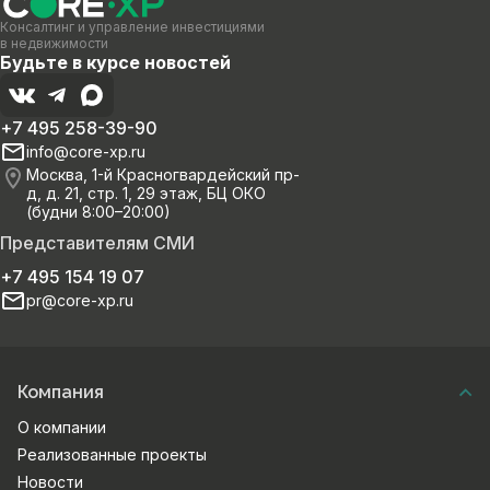
Консалтинг и управление инвестициями
в недвижимости
Будьте в курсе новостей
+7 495 258-39-90
info@core-xp.ru
Москва, 1-й Красногвардейский пр-
д, д. 21, стр. 1, 29 этаж, БЦ ОКО
(будни 8:00–20:00)
Представителям СМИ
+7 495 154 19 07
pr@core-xp.ru
Компания
О компании
Реализованные проекты
Новости