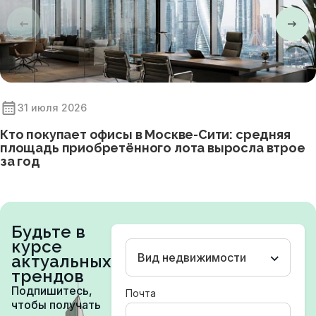
31 июля 2026
Кто покупает офисы в Москве-Сити: средняя
площадь приобретённого лота выросла втрое
за год
Будьте в
курсе
Вид недвижимости
актуальных
трендов
Подпишитесь,
Почта
чтобы получать