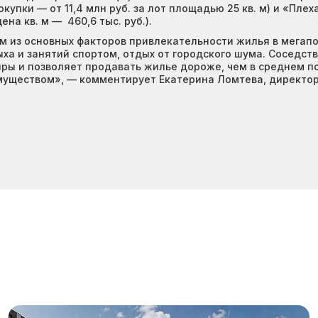
купки — от 11,4 млн руб. за лот площадью 25 кв. м) и «Пле
ена кв. м — 460,6 тыс. руб.).
 из основных факторов привлекательности жилья в мегапол
дыха и занятий спортом, отдых от городского шума. Соседс
ры и позволяет продавать жилье дороже, чем в среднем п
муществом», — комментирует Екатерина Ломтева, директо