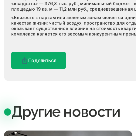
«квадрата» — 376,8 тыс. руб., минимальный бюджет по
площадью 19 кв. м — 11,2 млн руб., средневзвешенная ц
«Близость к паркам или зеленым зонам является одним
качества жизни: чистый воздух, пространство для от
оказывает существенное влияние на стоимость кварти
комплекса является его весомым конкурентным преи
Поделиться
Другие новости