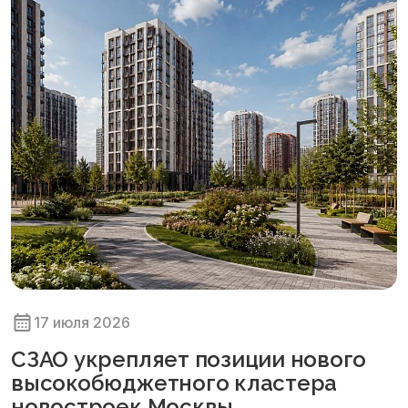
17 июля 2026
СЗАО укрепляет позиции нового
высокобюджетного кластера
новостроек Москвы