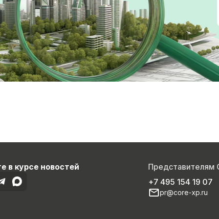
е в курсе новостей
Представителям
+7 495 154 19 07
pr@core-xp.ru