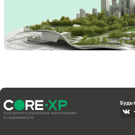
Будьт
Консалтинг и управление инвестициями
в недвижимости