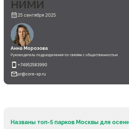
ними
25 сентября 2025
Анна Морозова
Руководитель подразделения по связям с общественностью
+74952583990
pr@core-xp.ru
Названы топ-5 парков Москвы для осен