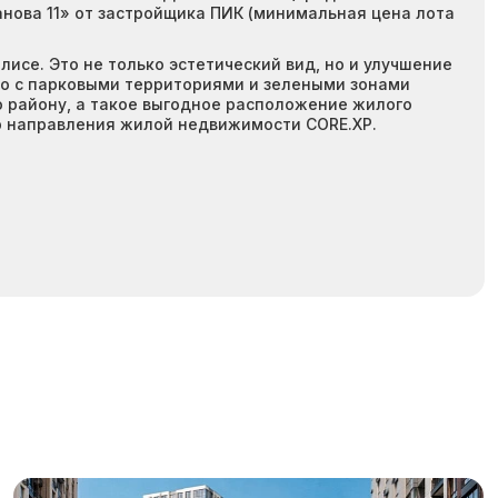
ханова 11» от застройщика ПИК (минимальная цена лота
исе. Это не только эстетический вид, но и улучшение
тво с парковыми территориями и зелеными зонами
о району, а такое выгодное расположение жилого
р направления жилой недвижимости CORE.XP.