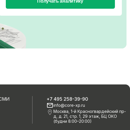
Получать аналитику
 СМИ
+7 495 258-39-90
info@core-xp.ru
Москва, 1-й Красногвардейский пр-
д, д. 21, стр. 1, 29 этаж, БЦ ОКО
(будни 8:00–20:00)