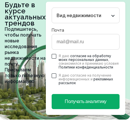
Будьте в
курсе
Вид недвижимости
актуальных
трендов
Подпишитесь,
Почта
чтобы получать
новые
исследования
рынка
Я даю
согласие на обработку
недвижимости на
моих персональных данных
,
почту.
ознакомился и принимаю условия
Политики конфиденциальности
Присылаем
только полезную
Я даю согласие на получение
информационных и
рекламных
информацию
рассылок
Получать аналитику