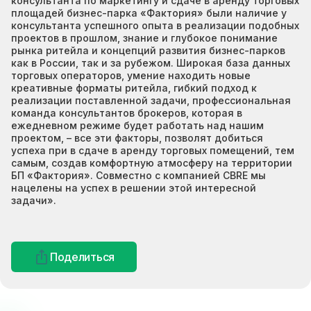
консультанта по маркетингу и сдаче в аренду торговых
площадей бизнес-парка «Фактория» были наличие у
консультанта успешного опыта в реализации подобных
проектов в прошлом, знание и глубокое понимание
рынка ритейла и концепций развития бизнес-парков
как в России, так и за рубежом. Широкая база данных
торговых операторов, умение находить новые
креативные форматы ритейла, гибкий подход к
реализации поставленной задачи, профессиональная
команда консультантов брокеров, которая в
ежедневном режиме будет работать над нашим
проектом, – все эти факторы, позволят добиться
успеха при в сдаче в аренду торговых помещений, тем
самым, создав комфортную атмосферу на территории
БП «Фактория». Совместно с компанией CBRE мы
нацелены на успех в решении этой интересной
задачи».
Поделиться