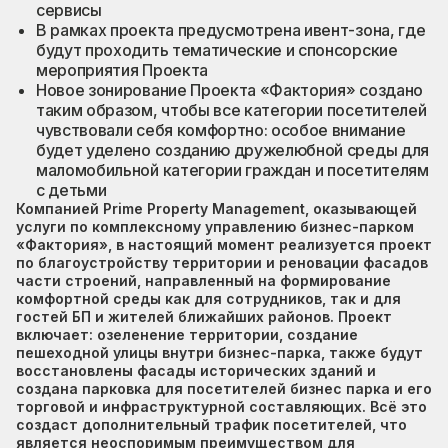
сервисы
В рамках проекта предусмотрена ивент-зона, где
будут проходить тематические и спонсорские
мероприятия Проекта
Новое зонирование Проекта «Фактория» создано
таким образом, чтобы все категории посетителей
чувствовали себя комфортно: особое внимание
будет уделено созданию дружелюбной среды для
маломобильной категории граждан и посетителям
с детьми
Компанией Prime Property Management, оказывающей
услуги по комплексному управлению бизнес-парком
«Фактория», в настоящий момент реализуется проект
по благоустройству территории и реновации фасадов
части строений, направленный на формирование
комфортной среды как для сотрудников, так и для
гостей БП и жителей ближайших районов. Проект
включает: озеленение территории, создание
пешеходной улицы внутри бизнес-парка, также будут
восстановлены фасады исторических зданий и
создана парковка для посетителей бизнес парка и его
торговой и инфраструктурной составляющих. Всё это
создаст дополнительный трафик посетителей, что
является неоспоримым преимуществом для