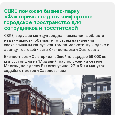
CBRE поможет бизнес-парку
«Фактория» создать комфортное
городское пространство для
сотрудников и посетителей
CBRE, ведущая международная компания в области
недвижимости, объявляет о своем назначении
эксклюзивным консультантом по маркетингу и сдаче в
аренду торговой части бизнес-парка «Фактория».
Бизнес-парк «Фактория», общей площадью 59 000 кв.
м и состоящий из 17 зданий, расположен на севере
Москвы, по адресу Вятская улица, 27, в 5-ти минутах
ходьбы от метро «Савёловская».