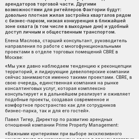
арендаторов торговой части. Другими
возможностями для ритейлеров Фактории будут:
довольно плотная жилая застройка кварталов рядом
с бизнес-парком, низкая конкуренция в ближайшей
зоне охвата (в том числе в выходные дни) и удобный
доступ личным и общественным транспортом.
Елена Маслова, старший консультант, руководитель
направления по работе с многофункциональными
проектами в отделе торговых помещений CBRE в
Москве:
«Мы уже давно наблюдаем тенденцию к реконцепции
территорий, и лидирующие девелоперские компании
сейчас занимаются именно такими проектами. CBRE, в
свою очередь, единственная компания на рынке
консалтинговых услуг, которая комплексно
консультирует и в дальнейшем реализует и оживляет
подобные проекты, создавая современное и
комфортное пространство как для сотрудников
бизнес-парка, так и для его гостей».
Павел Тигер, Директор по развитию арендных
отношений компании Prime Property Management:
«Важными критериями при выборе эксклюзивного