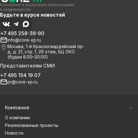
Консалтинг и управление инвестициями
в недвижимости
Будьте в курсе новостей
+7 495 258-39-90
info@core-xp.ru
Москва, 1-й Красногвардейский пр-
д, д. 21, стр. 1, 29 этаж, БЦ ОКО
(будни 8:00–20:00)
Представителям СМИ
+7 495 154 19 07
pr@core-xp.ru
Компания
О компании
Реализованные проекты
Новости