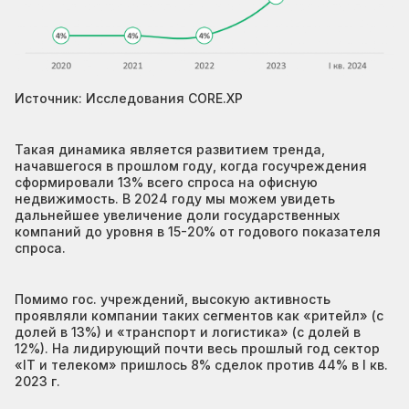
Источник: Исследования CORE.XP
Такая динамика является развитием тренда,
начавшегося в прошлом году, когда госучреждения
сформировали 13% всего спроса на офисную
недвижимость. В 2024 году мы можем увидеть
дальнейшее увеличение доли государственных
компаний до уровня в 15-20% от годового показателя
спроса.
Помимо гос. учреждений, высокую активность
проявляли компании таких сегментов как «ритейл» (с
долей в 13%) и «транспорт и логистика» (с долей в
12%). На лидирующий почти весь прошлый год сектор
«IT и телеком» пришлось 8% сделок против 44% в I кв.
2023 г.