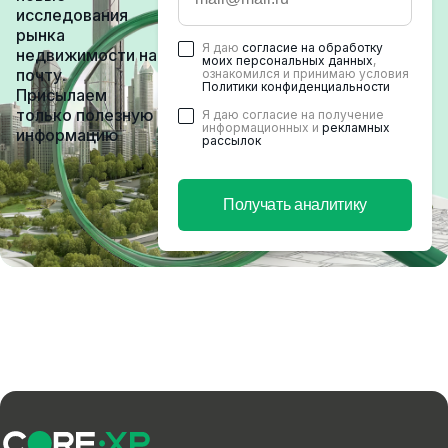
исследования
рынка
Я даю
согласие на обработку
недвижимости на
моих персональных данных
,
почту.
ознакомился и принимаю условия
Политики конфиденциальности
Присылаем
только полезную
Я даю согласие на получение
информационных и
рекламных
информацию
рассылок
Получать аналитику