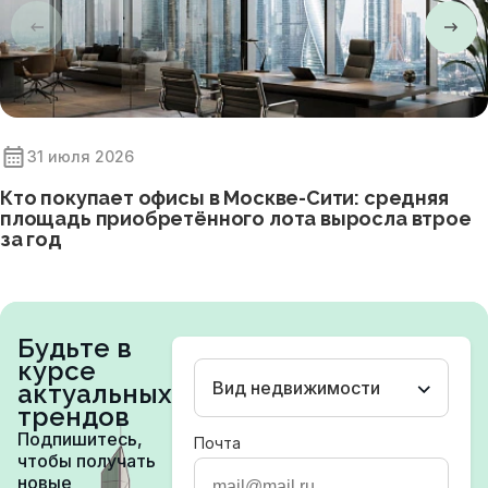
31 июля 2026
Кто покупает офисы в Москве-Сити: средняя
площадь приобретённого лота выросла втрое
за год
Будьте в
курсе
Вид недвижимости
актуальных
трендов
Подпишитесь,
Почта
чтобы получать
новые