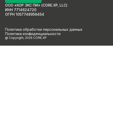
ООО «КОР ЭКС ПИ» (CORE.XP, LLC)
ИНН 7714624720
ОГРН 1057748959454
Политика обработки персональных данных
Политика конфиденциальности
@ Copyright, 2026 CORE.XP