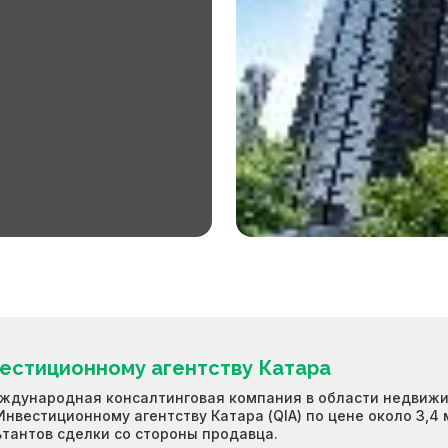
вестиционному агентству Катара
еждународная консалтинговая компания в области недвижимо
вестиционному агентству Катара (QIA) по цене около 3,4 
ьтантов сделки со стороны продавца.