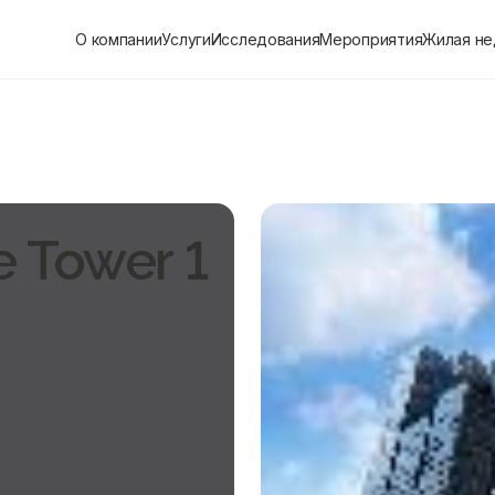
О компании
Услуги
Исследования
Мероприятия
Жилая н
e Tower 1