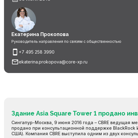
Екатерина Прокопова
Руководитель направления по связям с общественностью
+7 495 258 3990
ekaterina.prokopova@core-xp.ru
Здание Asia Square Tower 1 продано ин
Сингапур-Москва, 9 июня 2016 года – CBRE ведущая м
продано при консультационной поддержке BlackRock Ин
США). Компания CBRE выступила одним из двух консул