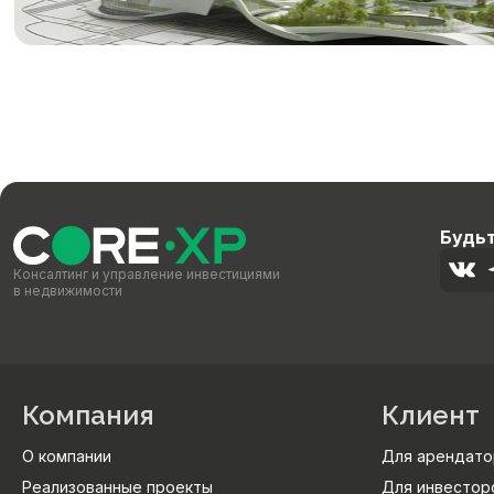
Будьт
Консалтинг и управление инвестициями
в недвижимости
Компания
Клиент
О компании
Для арендато
Реализованные проекты
Для инвестор