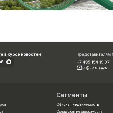
е в курсе новостей
Представителям
+7 495 154 19 07
pr@core-xp.ru
Сегменты
ров
Офисная недвижимость
ов
Складская недвижимость