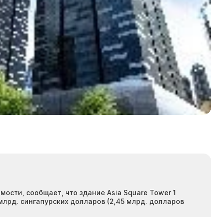
сти, сообщает, что здание Asia Square Tower 1
млрд. сингапурских долларов (2,45 млрд. долларов