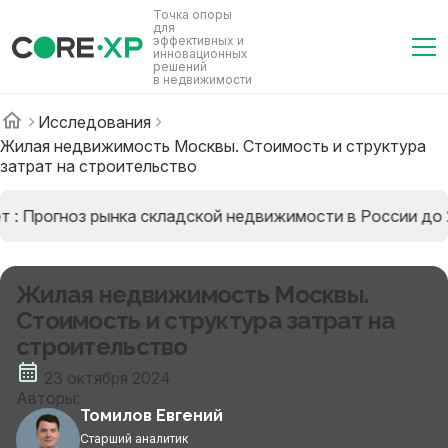
Точка опоры
для
эффективных и
инновационных
решений
в недвижимости
Исследования
Жилая недвижимость Москвы. Стоимость и структура
затрат на строительство
 : Прогноз рынка складской недвижимости в России до 2
Жилая недвижимость Москвы.
Стоимость и структура затрат на
строительство
23 октября 2024
Авторы:
Томилов Евгений
Старший аналитик