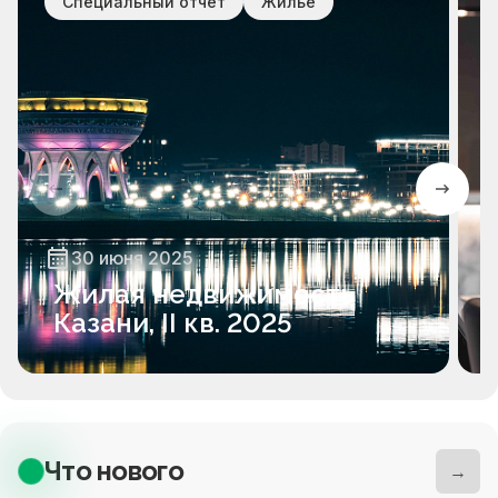
Специальный отчёт
Жилье
30 июня 2025
Жилая недвижимость
Казани, II кв. 2025
Что нового
→