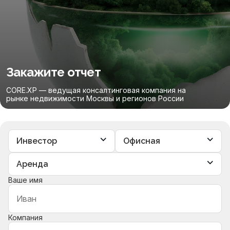
Закажите отчет
CORE.XP — ведущая консалтинговая компания на
рынке недвижимости Москвы и регионов России
Ваше имя
Компания