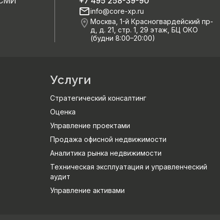
 СМИ
+7 495 258-39-90
info@core-xp.ru
Москва, 1-й Красногвардейский пр-
д, д. 21, стр. 1, 29 этаж, БЦ ОКО
(будни 8:00–20:00)
Услуги
Стратегический консалтинг
Оценка
Управление проектами
Продажа офисной недвижимости
Аналитика рынка недвижимости
Техническая эксплуатация и управленческий
аудит
Управление активами