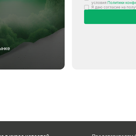
условия
Политики конф
Я даю согласие на пол
ынке