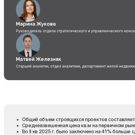
Марина Жукова
Руководитель отдела стратегического и управленческого конса
Матвей Железняк
Старший аналитик, отдел аналитики, департамент жилой недвиж
Общий объем строящихся проектов составляет 1,
Средневзвешенная цена кв.м на первичном рынке 
Во II кв 2025 г. было заключено на 41% больше с