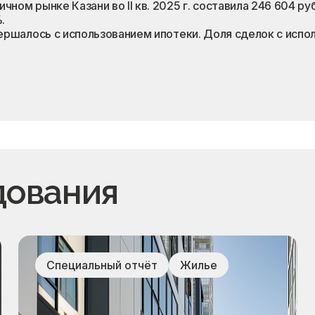
ном рынке Казани во II кв. 2025 г. составила 246 604 руб.
.
овершалось с использованием ипотеки. Доля сделок с исп
дования
Специальный отчёт
Жилье