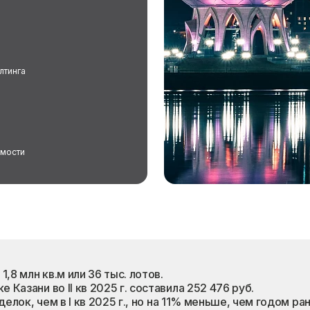
лтинга
имости
8 млн кв.м или 36 тыс. лотов.
Казани во II кв 2025 г. составила 252 476 руб.
делок, чем в I кв 2025 г., но на 11% меньше, чем годом ра