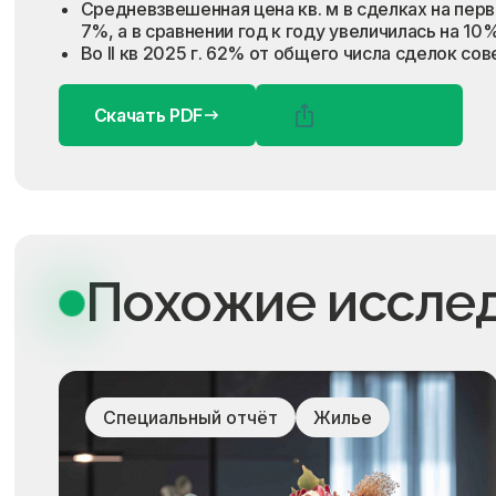
Средневзвешенная цена кв. м в сделках на первич
7%, а в сравнении год к году увеличилась на 10%
Во II кв 2025 г. 62% от общего числа сделок с
Скачать PDF
Поделиться
Похожие иссле
Специальный отчёт
Жилье