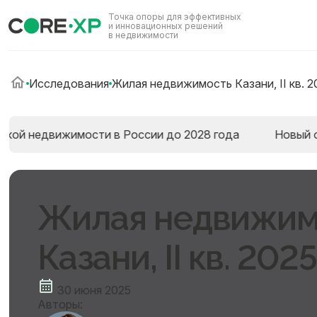
Точка опоры для эффективных
и инновационных решений
в недвижимости
Исследования
Жилая недвижимость Казани, II кв. 2
едвижимости в России до 2028 года
Новый отчёт : 
Жилая недвижим
Казани, II кв. 2025
30 июня 2025
Авторы: