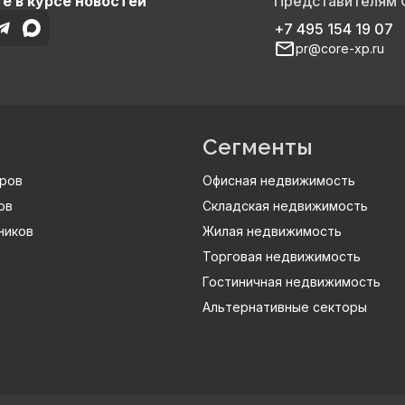
е в курсе новостей
Представителям
+7 495 154 19 07
pr@core-xp.ru
Сегменты
ров
Офисная недвижимость
ов
Складская недвижимость
ников
Жилая недвижимость
Торговая недвижимость
Гостиничная недвижимость
Альтернативные секторы