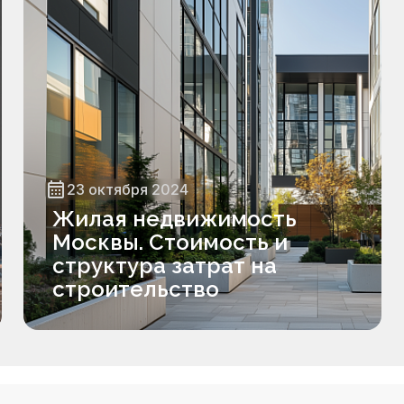
23 октября 2024
Жилая недвижимость
Москвы. Стоимость и
структура затрат на
строительство