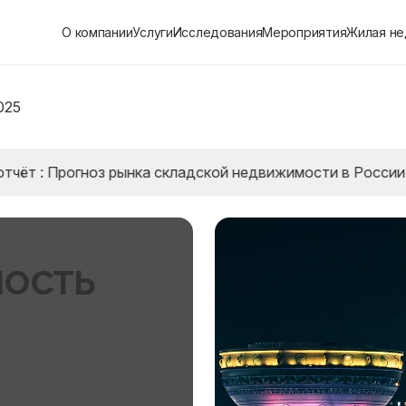
О компании
Услуги
Исследования
Мероприятия
Жилая н
025
Прогноз рынка складской недвижимости в России до 202
ость