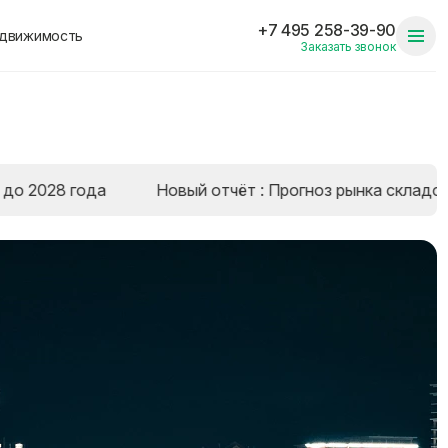
+7 495 258-39-90
едвижимость
Заказать звонок
8 года
Новый отчёт : Прогноз рынка складской нед