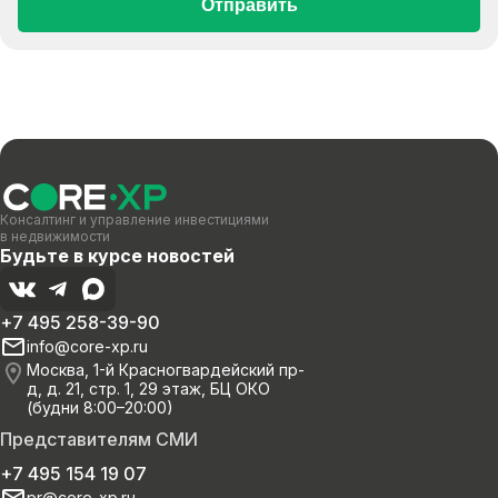
Отправить
Консалтинг и управление инвестициями
в недвижимости
Будьте в курсе новостей
+7 495 258-39-90
info@core-xp.ru
Москва, 1-й Красногвардейский пр-
д, д. 21, стр. 1, 29 этаж, БЦ ОКО
(будни 8:00–20:00)
Представителям СМИ
+7 495 154 19 07
pr@core-xp.ru