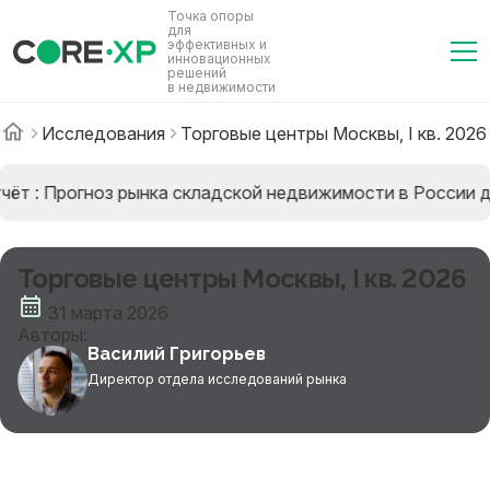
Точка опоры
для
эффективных и
инновационных
решений
в недвижимости
Исследования
Торговые центры Москвы, I кв. 2026
ёт : Прогноз рынка складской недвижимости в России д
Торговые центры Москвы, I кв. 2026
31 марта 2026
Авторы:
Василий Григорьев
Директор отдела исследований рынка