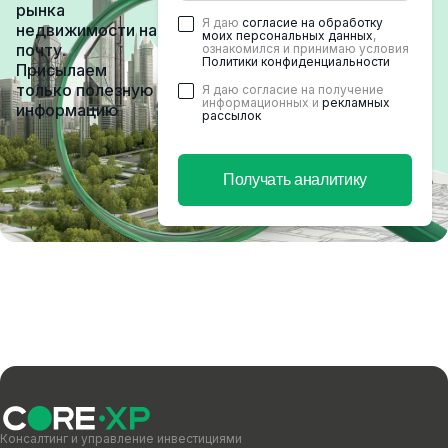
рынка
Я даю
согласие на обработку
недвижимости на
моих персональных данных
,
почту.
ознакомился и принимаю условия
Политики конфиденциальности
Присылаем
только полезную
Я даю согласие на получение
информационных и
рекламных
информацию
рассылок
Получать аналитику
Консалтинг и управление инвестициями