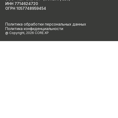
ИНН 7714624720
ОГРН 1057748959454
Политика обработки персональных данных
Политика конфиденциальности
@ Copyright, 2026 CORE.XP