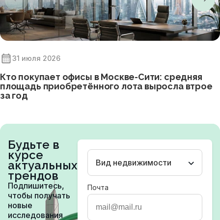
31 июля 2026
Кто покупает офисы в Москве-Сити: средняя
площадь приобретённого лота выросла втрое
за год
Будьте в
курсе
Вид недвижимости
актуальных
трендов
Подпишитесь,
Почта
чтобы получать
новые
исследования