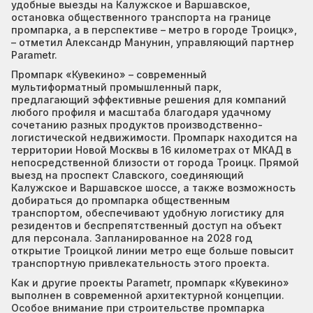
удобные выезды на Калужское и Варшавское,
остановка общественного транспорта на границе
промпарка, а в перспективе – метро в городе Троицк»,
– отметил Александр Манунин, управляющий партнер
Parametr.
Промпарк «Кувекино» – современный
мультиформатный промышленный парк,
предлагающий эффективные решения для компаний
любого профиля и масштаба благодаря удачному
сочетанию разных продуктов производственно-
логистической недвижимости. Промпарк находится на
территории Новой Москвы в 16 километрах от МКАД в
непосредственной близости от города Троицк. Прямой
выезд на проспект Славского, соединяющий
Калужское и Варшавское шоссе, а также возможность
добираться до промпарка общественным
транспортом, обеспечивают удобную логистику для
резидентов и беспрепятственный доступ на объект
для персонала. Запланированное на 2028 год
открытие Троицкой линии метро еще больше повысит
транспортную привлекательность этого проекта.
Как и другие проекты Parametr, промпарк «Кувекино»
выполнен в современной архитектурной концепции.
Особое внимание при строительстве промпарка