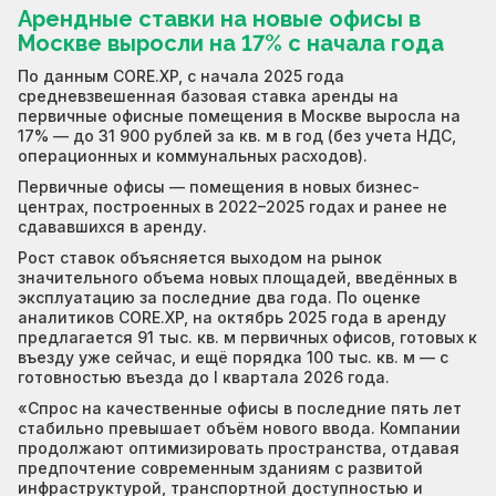
Арендные ставки на новые офисы в
Москве выросли на 17% с начала года
По данным CORE.XP, с начала 2025 года
средневзвешенная базовая ставка аренды на
первичные офисные помещения в Москве выросла на
17% — до 31 900 рублей за кв. м в год (без учета НДС,
операционных и коммунальных расходов).
Первичные офисы — помещения в новых бизнес-
центрах, построенных в 2022–2025 годах и ранее не
сдававшихся в аренду.
Рост ставок объясняется выходом на рынок
значительного объема новых площадей, введённых в
эксплуатацию за последние два года. По оценке
аналитиков CORE.XP, на октябрь 2025 года в аренду
предлагается 91 тыс. кв. м первичных офисов, готовых к
въезду уже сейчас, и ещё порядка 100 тыс. кв. м — с
готовностью въезда до I квартала 2026 года.
«Спрос на качественные офисы в последние пять лет
стабильно превышает объём нового ввода. Компании
продолжают оптимизировать пространства, отдавая
предпочтение современным зданиям с развитой
инфраструктурой, транспортной доступностью и