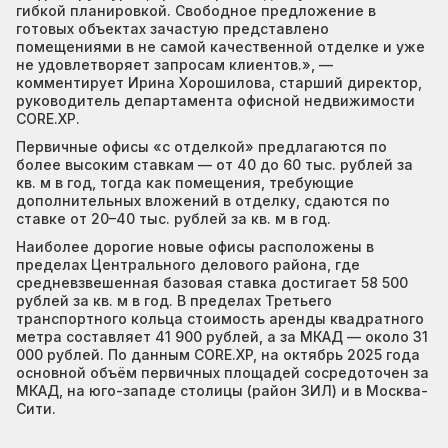
гибкой планировкой. Свободное предложение в
готовых объектах зачастую представлено
помещениями в не самой качественной отделке и уже
не удовлетворяет запросам клиентов.», —
комментирует Ирина Хорошилова, старший директор,
руководитель департамента офисной недвижимости
CORE.XP.
Первичные офисы «с отделкой» предлагаются по
более высоким ставкам — от 40 до 60 тыс. рублей за
кв. м в год, тогда как помещения, требующие
дополнительных вложений в отделку, сдаются по
ставке от 20–40 тыс. рублей за кв. м в год.
Наиболее дорогие новые офисы расположены в
пределах Центрального делового района, где
средневзвешенная базовая ставка достигает 58 500
рублей за кв. м в год. В пределах Третьего
транспортного кольца стоимость аренды квадратного
метра составляет 41 900 рублей, а за МКАД — около 31
000 рублей. По данным CORE.XP, на октябрь 2025 года
основной объём первичных площадей сосредоточен за
МКАД, на юго-западе столицы (район ЗИЛ) и в Москва-
Сити.