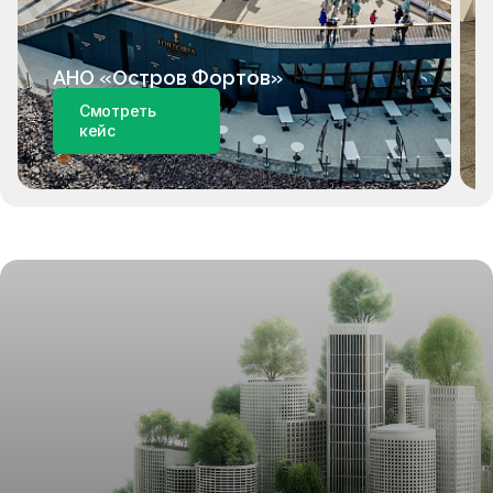
АНО «Остров Фортов»
Смотреть
кейс