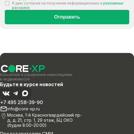
Я даю согласие на получение информационных и
рекламных
рассылок
Отправить
Консалтинг и управление инвестициями
в недвижимости
Будьте в курсе новостей
+7 495 258-39-90
info@core-xp.ru
Москва, 1-й Красногвардейский пр-
д, д. 21, стр. 1, 29 этаж, БЦ ОКО
(будни 8:00–20:00)
Представителям СМИ