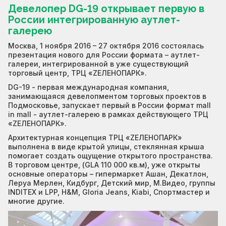
Девелопер DG-19 открывает первую в
России интегрированную аутлет-
галерею
Москва, 1 ноября 2016 – 27 октября 2016 состоялась
презентация нового для России формата – аутлет-
галереи, интегрированной в уже существующий
торговый центр, ТРЦ «ZЕЛЕНОПАРК».
DG-19 - первая международная компания,
занимающаяся девелопментом торговых проектов в
Подмосковье, запускает первый в России формат mall
in mall - аутлет-галерею в рамках действующего ТРЦ
«ZЕЛЕНОПАРК».
Архитектурная концепция ТРЦ «ZЕЛЕНОПАРК»
выполнена в виде крытой улицы, стеклянная крыша
помогает создать ощущение открытого пространства.
В торговом центре, (GLA 110 000 кв.м), уже открыты
основные операторы – гипермаркет Ашан, Декатлон,
Леруа Мерлен, Кидбург, Детский мир, М.Видео, группы
INDITEX и LPP, H&M, Gloria Jeans, Kiabi, Спортмастер и
многие другие.