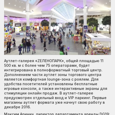
Аутлет-галерея «ZЕЛЕНОПАРК», общей площадью 11
500 кв. м с более чем 75 операторами, будет
интегрирована в полноформатный торговый центр.
Дополнением части аутлет зоны торгового центра
является комфортная lounge-зона с роялем. Для
удобства посетителей установлены бесплатные
игровые консоли, а также интерактивные экраны для
стимуляции онлайн продаж. В аутлет-галерее
предусмотрен отдельный вход и VIP паркинг. Первые
магазины аутлет формата уже начнут свою работу в
декабре 2016.
Максим Аринич, директор департамента аренды DG19: