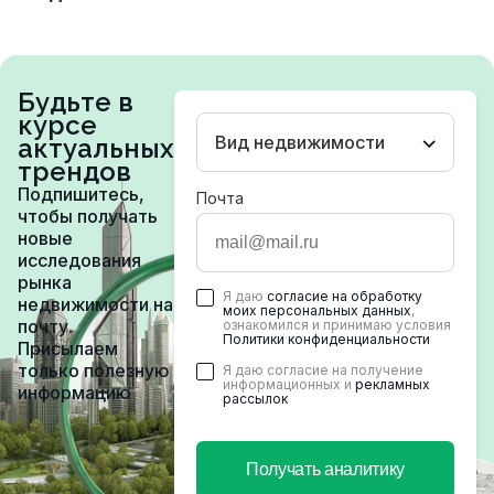
Будьте в
курсе
Вид недвижимости
актуальных
трендов
Подпишитесь,
Почта
чтобы получать
новые
исследования
рынка
Я даю
согласие на обработку
недвижимости на
моих персональных данных
,
почту.
ознакомился и принимаю условия
Политики конфиденциальности
Присылаем
только полезную
Я даю согласие на получение
информационных и
рекламных
информацию
рассылок
Получать аналитику