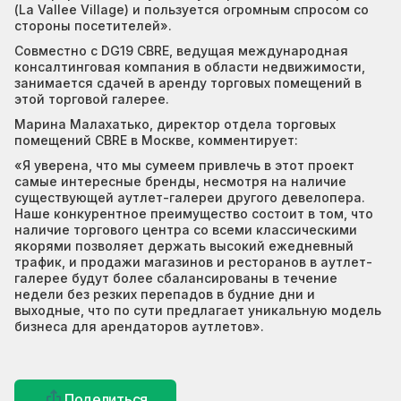
(La Vallee Village) и пользуется огромным спросом со
стороны посетителей».
Совместно с DG19 CBRE, ведущая международная
консалтинговая компания в области недвижимости,
занимается сдачей в аренду торговых помещений в
этой торговой галерее.
Марина Малахатько, директор отдела торговых
помещений CBRE в Москве, комментирует:
«Я уверена, что мы сумеем привлечь в этот проект
самые интересные бренды, несмотря на наличие
существующей аутлет-галереи другого девелопера.
Наше конкурентное преимущество состоит в том, что
наличие торгового центра со всеми классическими
якорями позволяет держать высокий ежедневный
трафик, и продажи магазинов и ресторанов в аутлет-
галерее будут более сбалансированы в течение
недели без резких перепадов в будние дни и
выходные, что по сути предлагает уникальную модель
бизнеса для арендаторов аутлетов».
Поделиться