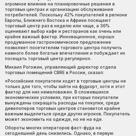
огромное влияние на планировочные решения в
торговых центрах и организацию обслуживания
потребителей. Поскольку 42% покупателей в регионе
Европы, Ближнего Востока и Африки посещают
торговый центр раз в неделю или чаще, а 36%
оценивают выбор кафе и ресторанов как очень или
крайне важный фактор. Инновационное, хорошо
продуманное гастрономическое предложение
позволяет посетителям торгового центра получить
намного более богатые впечатления и побуждает их
посещать торговый центр регулярно».
Михаил Рогожин, управляющий директор отдела
торговых помещений CBRE в России, сказал:
«Российские покупатели ходят в торговые центры не
только для того, чтобы зайти на фудкорт, хотя и этот
фактор для них немаловажен. В сложившихся
экономических условиях, при которых покупатели
вынуждены сокращать расходы на покупки, среди
девелоперов торговых центров становится крайне
важным выделиться среди других игроков. Покупатель
может экономить на одежде, но не на еде.
Обороты многих операторов фаст-фуда на
сегодняшний день снизились. Однако, в первую