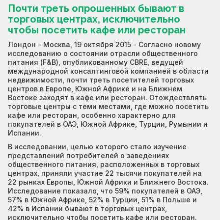
Почти треть опрошенных бывают в
торговых центрах, исключительно
чтобы посетить кафе или ресторан
Лондон - Москва, 19 октября 2015 - Согласно новому
исследованию о состоянии отрасли общественного
питания (F&B), опубликованному CBRE, ведущей
международной консалтинговой компанией в области
недвижимости, почти треть посетителей торговых
центров в Европе, Южной Африке и на Ближнем
Востоке заходят в кафе или ресторан. Отождествлять
торговые центры с теми местами, где можно посетить
кафе или ресторан, особенно характерно для
покупателей в ОАЭ, Южной Африке, Турции, Румынии и
Испании.
В исследовании, целью которого стало изучение
представлений потребителей о заведениях
общественного питания, расположенных в торговых
центрах, приняли участие 22 тысячи покупателей на
22 рынках Европы, Южной Африки и Ближнего Востока.
Исследование показало, что 59% покупателей в ОАЭ,
57% в Южной Африке, 52% в Турции, 51% в Польше и
42% в Испании бывают в торговых центрах,
исключительно чтобы посетить кафе или ресторан.