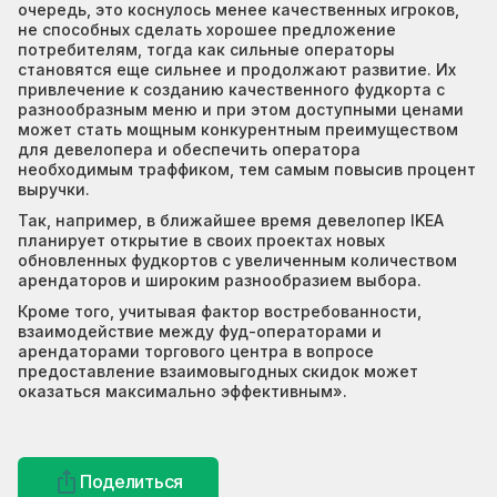
очередь, это коснулось менее качественных игроков,
не способных сделать хорошее предложение
потребителям, тогда как сильные операторы
становятся еще сильнее и продолжают развитие. Их
привлечение к созданию качественного фудкорта с
разнообразным меню и при этом доступными ценами
может стать мощным конкурентным преимуществом
для девелопера и обеспечить оператора
необходимым траффиком, тем самым повысив процент
выручки.
Так, например, в ближайшее время девелопер IKEA
планирует открытие в своих проектах новых
обновленных фудкортов с увеличенным количеством
арендаторов и широким разнообразием выбора.
Кроме того, учитывая фактор востребованности,
взаимодействие между фуд-операторами и
арендаторами торгового центра в вопросе
предоставление взаимовыгодных скидок может
оказаться максимально эффективным».
Поделиться