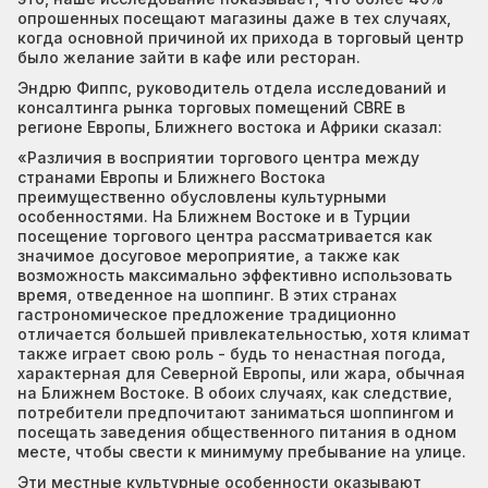
опрошенных посещают магазины даже в тех случаях,
когда основной причиной их прихода в торговый центр
было желание зайти в кафе или ресторан.
Эндрю Фиппс, руководитель отдела исследований и
консалтинга рынка торговых помещений CBRE в
регионе Европы, Ближнего востока и Африки сказал:
«Различия в восприятии торгового центра между
странами Европы и Ближнего Востока
преимущественно обусловлены культурными
особенностями. На Ближнем Востоке и в Турции
посещение торгового центра рассматривается как
значимое досуговое мероприятие, а также как
возможность максимально эффективно использовать
время, отведенное на шоппинг. В этих странах
гастрономическое предложение традиционно
отличается большей привлекательностью, хотя климат
также играет свою роль - будь то ненастная погода,
характерная для Северной Европы, или жара, обычная
на Ближнем Востоке. В обоих случаях, как следствие,
потребители предпочитают заниматься шоппингом и
посещать заведения общественного питания в одном
месте, чтобы свести к минимуму пребывание на улице.
Эти местные культурные особенности оказывают