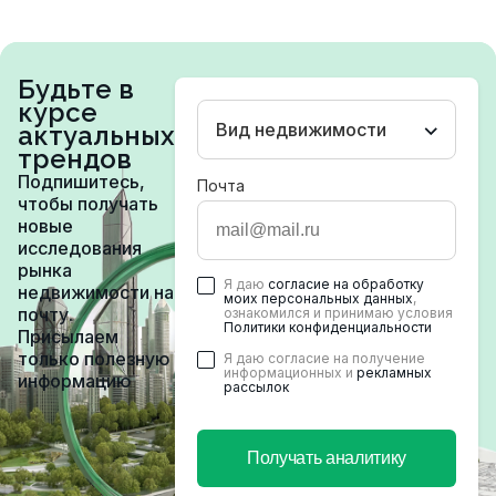
Будьте в
курсе
Вид недвижимости
актуальных
трендов
Подпишитесь,
Почта
чтобы получать
новые
исследования
рынка
Я даю
согласие на обработку
недвижимости на
моих персональных данных
,
почту.
ознакомился и принимаю условия
Политики конфиденциальности
Присылаем
только полезную
Я даю согласие на получение
информационных и
рекламных
информацию
рассылок
Получать аналитику