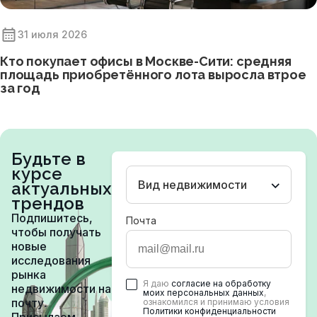
31 июля 2026
Кто покупает офисы в Москве-Сити: средняя
площадь приобретённого лота выросла втрое
за год
Будьте в
курсе
Вид недвижимости
актуальных
трендов
Подпишитесь,
Почта
чтобы получать
новые
исследования
рынка
Я даю
согласие на обработку
недвижимости на
моих персональных данных
,
почту.
ознакомился и принимаю условия
Политики конфиденциальности