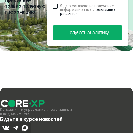
Присылаем
только полезную
Я даю согласие на получение
информационных и
рекламных
информацию
рассылок
Получать аналитику
Консалтинг и управление инвестициями
в недвижимости
Будьте в курсе новостей