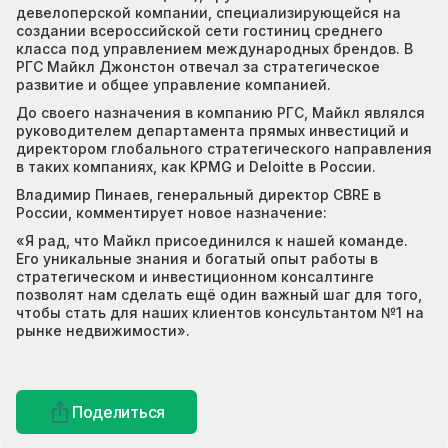
девелоперской компании, специализирующейся на
создании всероссийской сети гостиниц среднего
класса под управлением международных брендов. В
РГС Майкл Джонстон отвечал за стратегическое
развитие и общее управление компанией.
До своего назначения в компанию РГС, Майкл являлся
руководителем департамента прямых инвестиций и
директором глобального стратегического направления
в таких компаниях, как KPMG и Deloitte в России.
Владимир Пинаев, генеральный директор CBRE в
России, комментирует новое назначение:
«Я рад, что Майкл присоединился к нашей команде.
Его уникальные знания и богатый опыт работы в
стратегическом и инвестиционном консалтинге
позволят нам сделать ещё один важный шаг для того,
чтобы стать для наших клиентов консультантом №1 на
рынке недвижимости».
Поделиться