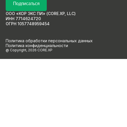
Подписаться
ООО «КОР ЭКС ПИ» (CORE.XP, LLC)
ИНН 7714624720
ОГРН 1057748959454
Политика обработки персональных данных
Политика конфиденциальности
@ Copyright, 2026 CORE.XP