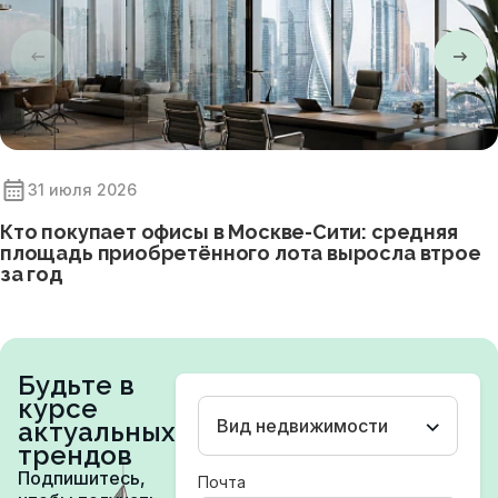
31 июля 2026
Кто покупает офисы в Москве-Сити: средняя
площадь приобретённого лота выросла втрое
за год
Будьте в
курсе
Вид недвижимости
актуальных
трендов
Подпишитесь,
Почта