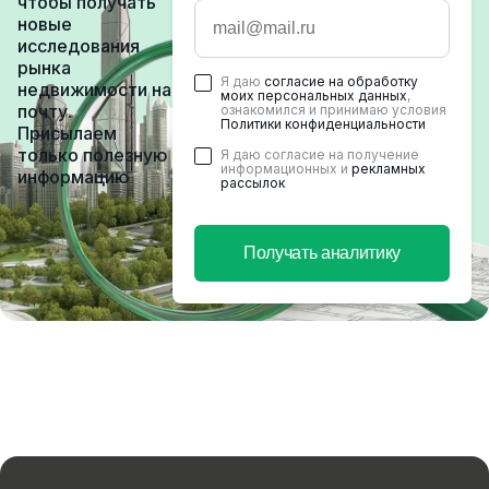
чтобы получать
новые
исследования
рынка
Я даю
согласие на обработку
недвижимости на
моих персональных данных
,
почту.
ознакомился и принимаю условия
Политики конфиденциальности
Присылаем
только полезную
Я даю согласие на получение
информационных и
рекламных
информацию
рассылок
Получать аналитику