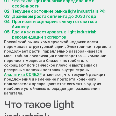
Что такое light industrial: определение и
особенности
Текущее состояние рынка light industrial в РФ
Драйверы роста сегмента до 2030 года
Прогнозы и сценарии: к чему готовиться
бизнесу
Где и как инвестировать в light industrial:
рекомендации экспертов
Российский рынок коммерческой недвижимости
переживает структурный сдвиг. Электронная торговля
продолжает расти, параллельно разворачивается
масштабная локализация производства — компании
переносят мощности ближе к потребителю,
сокращают логистическое плечо и выстраивают
резервные цепочки поставок внутри страны.
Аналитики CORE.XP
отмечают, что текущий дефицит
предложения и изменение портрета конечного
пользователя превращают этот сегмент в одну из
наиболее устойчивых площадок для размещения
капитала.
Что такое light