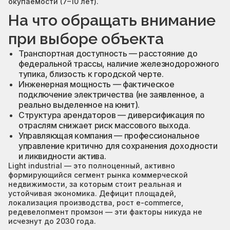
окупаемости (7–10 лет).
На что обращать внимание
при выборе объекта
Транспортная доступность — расстояние до
федеральной трассы, наличие железнодорожного
тупика, близость к городской черте.
Инженерная мощность — фактическое
подключение электричества (не заявленное, а
реально выделенное на юнит).
Структура арендаторов — диверсификация по
отраслям снижает риск массового выхода.
Управляющая компания — профессиональное
управление критично для сохранения доходности
и ликвидности актива.
Light industrial — это полноценный, активно
формирующийся сегмент рынка коммерческой
недвижимости, за которым стоит реальная и
устойчивая экономика. Дефицит площадей,
локализация производства, рост e-commerce,
редевелопмент промзон — эти факторы никуда не
исчезнут до 2030 года.