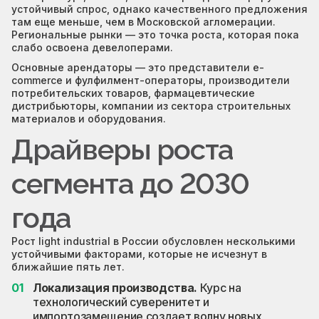
устойчивый спрос, однако качественного предложения
там еще меньше, чем в Московской агломерации.
Региональные рынки — это точка роста, которая пока
слабо освоена девелоперами.
Основные арендаторы — это представители e-
commerce и фулфилмент-операторы, производители
потребительских товаров, фармацевтические
дистрибьюторы, компании из сектора строительных
материалов и оборудования.
Драйверы роста
сегмента до 2030
года
Рост light industrial в России обусловлен несколькими
устойчивыми факторами, которые не исчезнут в
ближайшие пять лет.
Локализация производства.
Курс на
технологический суверенитет и
импортозамещение создает волну новых