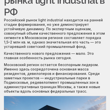
рынка light industrial в
РФ
Российский рынок light industrial находится на ранней
стадии формирования, но уже демонстрирует
устойчивую динамику. По экспертным оценкам,
совокупный объем качественного предложения в этом
сегменте в Московском регионе составляет порядка
1,5–2 млн кв. м, однако значительная его часть — это
устаревший советский промышленный фонд.
Качественного нового предложения — мало. Это
главная особенность рынка сегодня.
Московский регион остается бесспорным лидером.
Именно здесь сосредоточена основная масса
резидентов, девелоперов и финансирования. Среди
заметных проектов — индустриальные парки в
Подмосковье, редевелопмент промышленных зон в
административных границах Москвы, а также новые
объекты вдоль основных федеральных трасс.