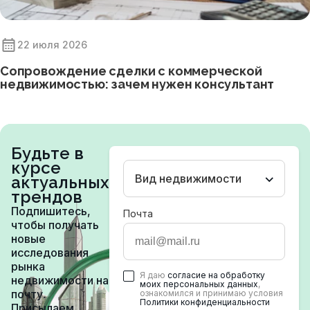
22 июля 2026
Сопровождение сделки с коммерческой
недвижимостью: зачем нужен консультант
Будьте в
курсе
Вид недвижимости
актуальных
трендов
Подпишитесь,
Почта
чтобы получать
новые
исследования
рынка
Я даю
согласие на обработку
недвижимости на
моих персональных данных
,
почту.
ознакомился и принимаю условия
Политики конфиденциальности
Присылаем