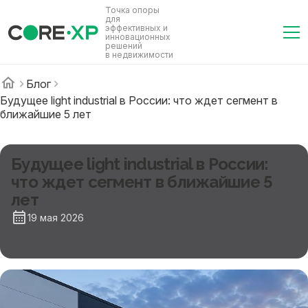
Точка опоры
для
эффективных и
инновационных
решений
в недвижимости
Блог
Будущее light industrial в России: что ждет сегмент в
ближайшие 5 лет
Будущее light industrial в России:
что ждет сегмент в ближайшие 5
лет
19 мая 2026