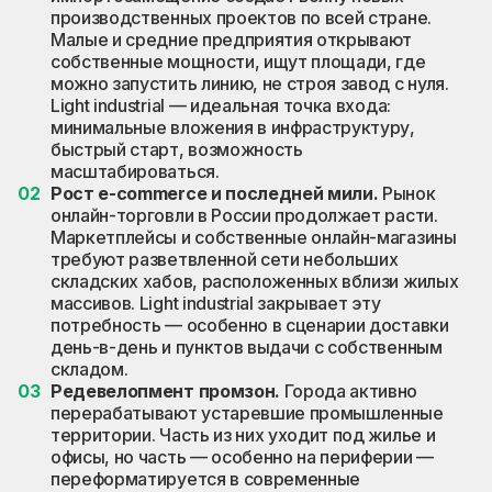
производственных проектов по всей стране.
Малые и средние предприятия открывают
собственные мощности, ищут площади, где
можно запустить линию, не строя завод с нуля.
Light industrial — идеальная точка входа:
минимальные вложения в инфраструктуру,
быстрый старт, возможность
масштабироваться.
Рост e-commerce и последней мили.
Рынок
онлайн-торговли в России продолжает расти.
Маркетплейсы и собственные онлайн-магазины
требуют разветвленной сети небольших
складских хабов, расположенных вблизи жилых
массивов. Light industrial закрывает эту
потребность — особенно в сценарии доставки
день-в-день и пунктов выдачи с собственным
складом.
Редевелопмент промзон.
Города активно
перерабатывают устаревшие промышленные
территории. Часть из них уходит под жилье и
офисы, но часть — особенно на периферии —
переформатируется в современные