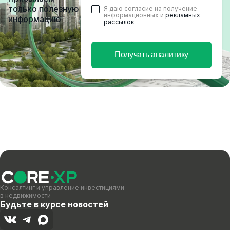
только полезную
Я даю согласие на получение
информационных и
рекламных
информацию
рассылок
Получать аналитику
Консалтинг и управление инвестициями
в недвижимости
Будьте в курсе новостей