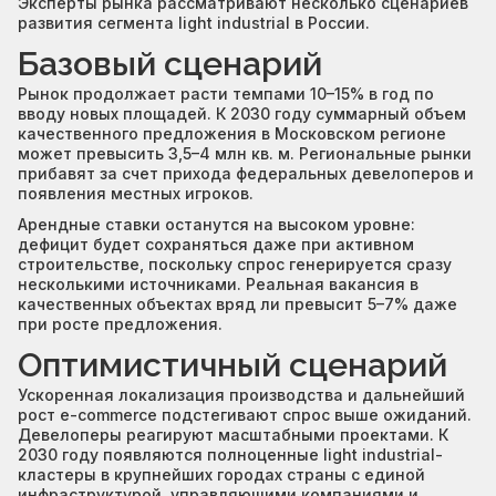
Эксперты рынка рассматривают несколько сценариев
развития сегмента light industrial в России.
Базовый сценарий
Рынок продолжает расти темпами 10–15% в год по
вводу новых площадей. К 2030 году суммарный объем
качественного предложения в Московском регионе
может превысить 3,5–4 млн кв. м. Региональные рынки
прибавят за счет прихода федеральных девелоперов и
появления местных игроков.
Арендные ставки останутся на высоком уровне:
дефицит будет сохраняться даже при активном
строительстве, поскольку спрос генерируется сразу
несколькими источниками. Реальная вакансия в
качественных объектах вряд ли превысит 5–7% даже
при росте предложения.
Оптимистичный сценарий
Ускоренная локализация производства и дальнейший
рост e-commerce подстегивают спрос выше ожиданий.
Девелоперы реагируют масштабными проектами. К
2030 году появляются полноценные light industrial-
кластеры в крупнейших городах страны с единой
инфраструктурой, управляющими компаниями и