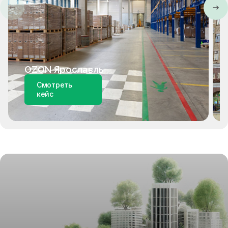
OZON Ярославль
Смотреть
кейс