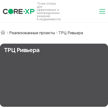
Точка опоры
для
эффективных и
инновационных
решений
в недвижимости
Реализованные проекты
ТРЦ Ривьера
ТРЦ Ривьера