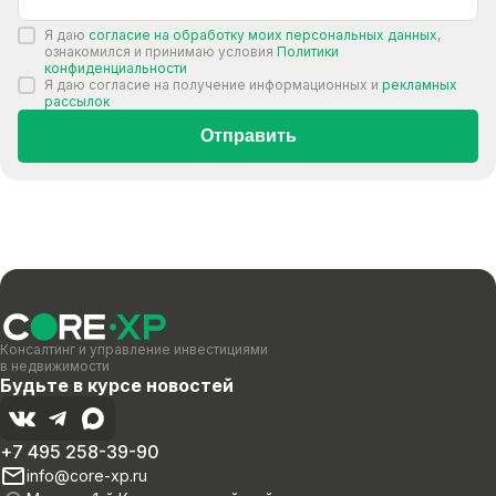
Я даю
согласие на обработку моих персональных данных
,
ознакомился и принимаю условия
Политики
конфиденциальности
Я даю согласие на получение информационных и
рекламных
рассылок
Отправить
Консалтинг и управление инвестициями
в недвижимости
Будьте в курсе новостей
+7 495 258-39-90
info@core-xp.ru