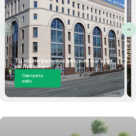
ТЦ «Центральный детский магазин
на Лубянке»
Смотреть
кейс